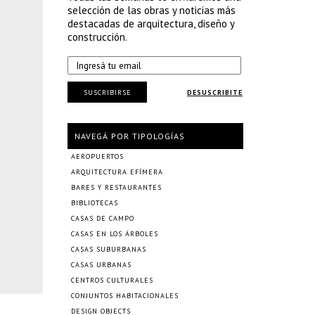
selección de las obras y noticias más
destacadas de arquitectura, diseño y
construcción.
SUSCRIBIRSE
DESUSCRIBITE
NAVEGÁ POR TIPOLOGÍAS
AEROPUERTOS
ARQUITECTURA EFÍMERA
BARES Y RESTAURANTES
BIBLIOTECAS
CASAS DE CAMPO
CASAS EN LOS ÁRBOLES
CASAS SUBURBANAS
CASAS URBANAS
CENTROS CULTURALES
CONJUNTOS HABITACIONALES
DESIGN OBJECTS