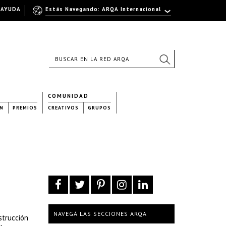
AYUDA
Estás Navegando: ARQA Internacional
COMUNIDAD
N
PREMIOS
CREATIVOS
GRUPOS
NAVEGÁ LAS SECCIONES ARQA
strucción