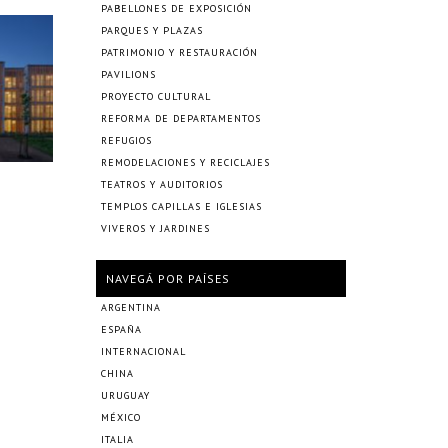
PABELLONES DE EXPOSICIÓN
PARQUES Y PLAZAS
PATRIMONIO Y RESTAURACIÓN
PAVILIONS
PROYECTO CULTURAL
REFORMA DE DEPARTAMENTOS
REFUGIOS
REMODELACIONES Y RECICLAJES
TEATROS Y AUDITORIOS
TEMPLOS CAPILLAS E IGLESIAS
VIVEROS Y JARDINES
NAVEGÁ POR PAÍSES
ARGENTINA
ESPAÑA
INTERNACIONAL
CHINA
URUGUAY
MÉXICO
ITALIA