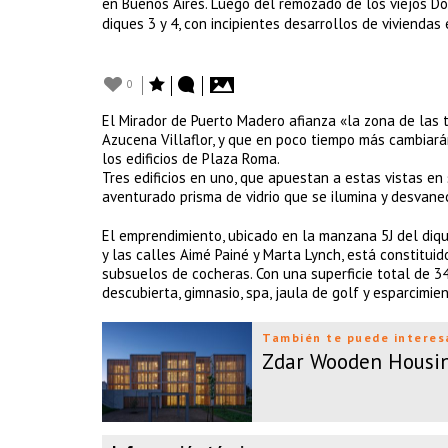
en Buenos Aires. Luego del remozado de los viejos Dock
diques 3 y 4, con incipientes desarrollos de viviendas 
0
El Mirador de Puerto Madero afianza «la zona de las 
Azucena Villaflor, y que en poco tiempo más cambiarán
los edificios de Plaza Roma.
Tres edificios en uno, que apuestan a estas vistas en 
aventurado prisma de vidrio que se ilumina y desvanec
El emprendimiento, ubicado en la manzana 5J del diqu
y las calles Aimé Painé y Marta Lynch, está constitu
subsuelos de cocheras. Con una superficie total de 3
descubierta, gimnasio, spa, jaula de golf y esparcimien
También te puede interes
Zdar Wooden Housin