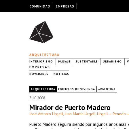
COMUNIDAD
EMPRESAS
ARQUITECTURA
INTERIORISMO
PAISAJE
SUSTENTABLE
URBANISMO
V
EMPRESAS
NOVEDADES
NOTICIAS
|
ARQUITECTURA
EDIFICIOS DE VIVIENDA
ARGENTINA
3.10.2008
Mirador de Puerto Madero
José Antonio Urgell
Juan Martín Urgell
Urgell – Penedo –
,
,
Puerto Madero seguirá siendo por algunos años más, e