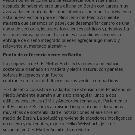
«estamos en el comienzo de establecernos en Alemania,
después de haber abierto una oficina en Berlín con tareas muy
avanzadas en materia de salud, planificación maestra y vivienda.
Esta nueva victoria para el Ministerio del Medio Ambiente
muestra que tenemos un papel que desempeñar dentro de una
gama de sectores, incluidos los clientes públicos y privados. La
victoria subraya que nuestras raíces escandinavas y nuestro
enfoque de diseño integrado pueden agregar algo nuevo y
relevante al mercado alemán.»
Punto de referencia verde en Berlín
La propuesta de C.F. Møller Architects muestra un edificio
sostenible diseñado en madera y piedra natural con paneles
solares integrados y un fuerte
centrarse en la luz del día y espacios verdes compartidos.
– El desafío consistía en adaptar la extensión del Ministerio de
Medio Ambiente alemán a un sitio triangular junto a dos
edificios existentes (BMU y Abgeordnetenhaus, el Parlamento
del Estado de Berlín) y al mismo tiempo atender demandas
muy altas de sostenibilidad e instalaciones al aire libre en
medio de Berlín. La solución proviene de elecciones inteligentes
en diseño y materiales, explica Heiko Weissbach, jefe de
sucursal, en C.F. Møller Architects en Berlín.