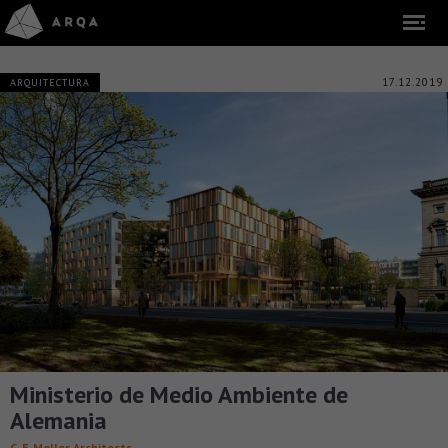
17.12.2019
ARQUITECTURA
Ministerio de Medio Ambiente de
Alemania
C. F. Møller Architects