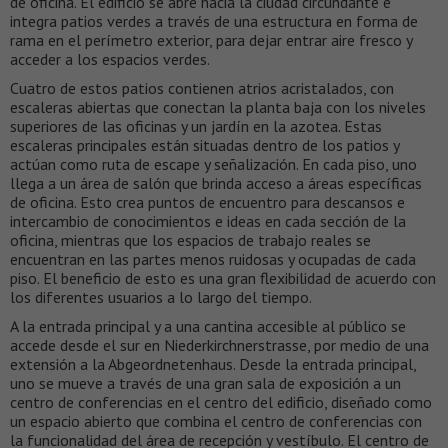
de oficina. El edificio se abre hacia la ciudad circundante e
integra patios verdes a través de una estructura en forma de
rama en el perímetro exterior, para dejar entrar aire fresco y
acceder a los espacios verdes.
Cuatro de estos patios contienen atrios acristalados, con
escaleras abiertas que conectan la planta baja con los niveles
superiores de las oficinas y un jardín en la azotea. Estas
escaleras principales están situadas dentro de los patios y
actúan como ruta de escape y señalización. En cada piso, uno
llega a un área de salón que brinda acceso a áreas específicas
de oficina. Esto crea puntos de encuentro para descansos e
intercambio de conocimientos e ideas en cada sección de la
oficina, mientras que los espacios de trabajo reales se
encuentran en las partes menos ruidosas y ocupadas de cada
piso. El beneficio de esto es una gran flexibilidad de acuerdo con
los diferentes usuarios a lo largo del tiempo.
A la entrada principal y a una cantina accesible al público se
accede desde el sur en Niederkirchnerstrasse, por medio de una
extensión a la Abgeordnetenhaus. Desde la entrada principal,
uno se mueve a través de una gran sala de exposición a un
centro de conferencias en el centro del edificio, diseñado como
un espacio abierto que combina el centro de conferencias con
la funcionalidad del área de recepción y vestíbulo. El centro de