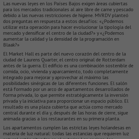
Las nuevas leyes en los Países Bajos exigen áreas cubiertas
para los mercados tradicionales al aire libre de carne y pescado
debido a las nuevas restricciones de higiene. MVRDV planteó
dos preguntas en respuesta a estos desafíos: «¿Podemos
utilizar esta operación para hacer evolucionar la tipología del
mercado y densificar el centro de la ciudad?» y «¿Podemos
aumentar la calidad y la densidad de la programación en
Blaak?»
El Market Hall es parte del nuevo corazón del centro de la
ciudad de Laurens Quarter, el centro original de Rotterdam
antes de la guerra. El edificio es una combinación sostenible de
comida, ocio, vivienda y aparcamiento, todo completamente
integrado para mejorar y aprovechar al máximo las
posibilidades sinérgicas de las diferentes funciones. El salón
está formado por un arco de apartamentos desarrollados de
forma privada, lo que permite estratégicamente la inversión
privada y la iniciativa para proporcionar un espacio público. El
resultado es una plaza cubierta que actúa como mercado
central durante el día y, después de las horas de cierre, sigue
animada gracias a los restaurantes en su primera planta.
Los apartamentos cumplen las estrictas leyes holandesas en
materia de luz natural: todas las estancias que requieren luz