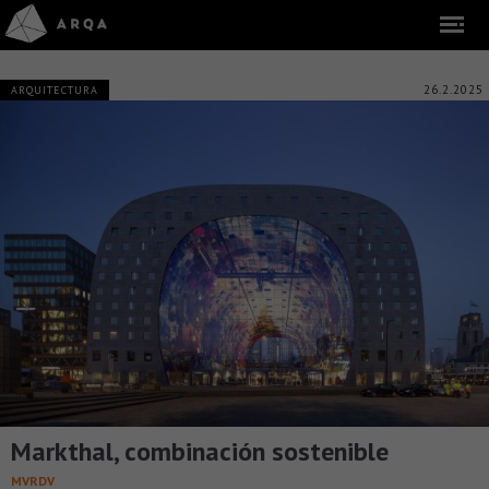
26.2.2025
ARQUITECTURA
Markthal, combinación sostenible
MVRDV