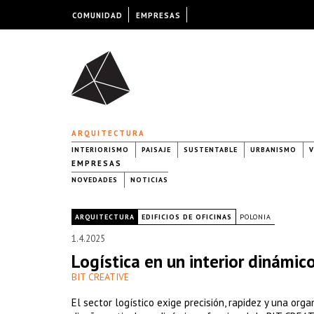
COMUNIDAD
EMPRESAS
ARQUITECTURA
INTERIORISMO
PAISAJE
SUSTENTABLE
URBANISMO
V
EMPRESAS
NOVEDADES
NOTICIAS
|
ARQUITECTURA
EDIFICIOS DE OFICINAS
POLONIA
1.4.2025
Logística en un interior dinámic
BIT CREATIVE
El sector logístico exige precisión, rapidez y una orga