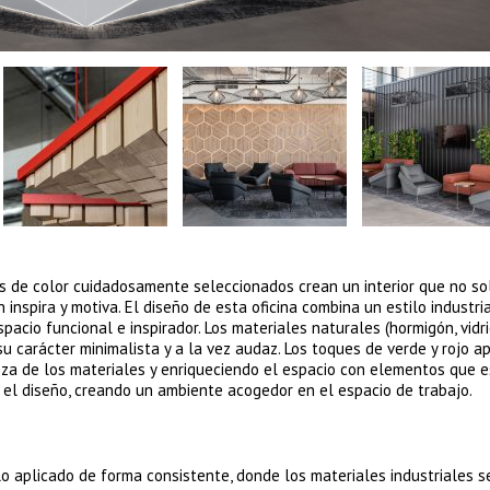
ues de color cuidadosamente seleccionados crean un interior que no so
 inspira y motiva. El diseño de esta oficina combina un estilo industri
acio funcional e inspirador. Los materiales naturales (hormigón, vidri
su carácter minimalista y a la vez audaz. Los toques de verde y rojo a
eza de los materiales y enriqueciendo el espacio con elementos que 
o el diseño, creando un ambiente acogedor en el espacio de trabajo.
ilo aplicado de forma consistente, donde los materiales industriales s