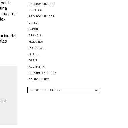
 por lo
ESTADOS UNIDOS
 una
ECUADOR
como para
ESTADOS UNIDOS
elax
CHILE
JAPÓN
ación del
FRANCIA
ales
HOLANDA
PORTUGAL
BRASIL
PERÚ
ALEMANIA
REPÚBLICA CHECA
REINO UNIDO
TODOS LOS PAÍSES
jda,