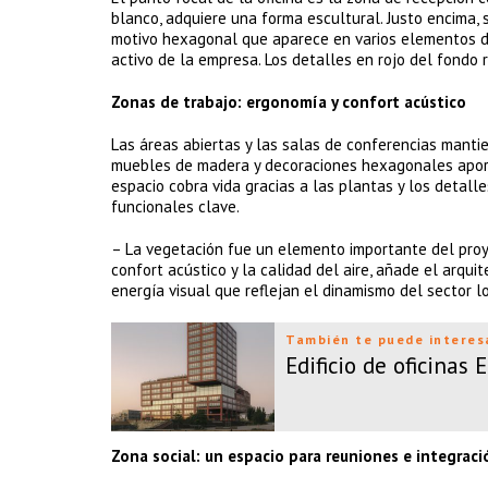
blanco, adquiere una forma escultural. Justo encima,
motivo hexagonal que aparece en varios elementos de 
activo de la empresa. Los detalles en rojo del fondo r
Zonas de trabajo: ergonomía y confort acústico
Las áreas abiertas y las salas de conferencias mantie
muebles de madera y decoraciones hexagonales aportan
espacio cobra vida gracias a las plantas y los detall
funcionales clave.
– La vegetación fue un elemento importante del proye
confort acústico y la calidad del aire, añade el arqui
energía visual que reflejan el dinamismo del sector lo
También te puede interes
Edificio de oficinas
Zona social: un espacio para reuniones e integraci