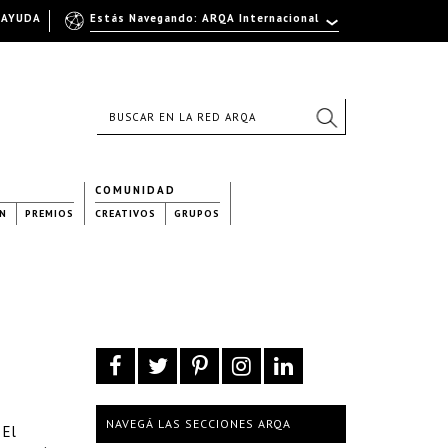
AYUDA
Estás Navegando: ARQA Internacional
COMUNIDAD
N
PREMIOS
CREATIVOS
GRUPOS
NAVEGÁ LAS SECCIONES ARQA
 El