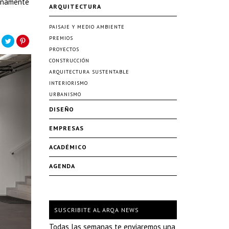
lenamente
ARQUITECTURA
PAISAJE Y MEDIO AMBIENTE
PREMIOS
PROYECTOS
CONSTRUCCIÓN
ARQUITECTURA SUSTENTABLE
INTERIORISMO
URBANISMO
DISEÑO
EMPRESAS
ACADÉMICO
AGENDA
SUSCRIBITE AL ARQA NEWS
Todas las semanas te enviaremos una