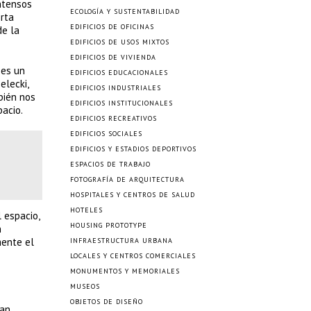
intensos
ECOLOGÍA Y SUSTENTABILIDAD
orta
EDIFICIOS DE OFICINAS
de la
EDIFICIOS DE USOS MIXTOS
EDIFICIOS DE VIVIENDA
 es un
EDIFICIOS EDUCACIONALES
elecki,
EDIFICIOS INDUSTRIALES
bién nos
EDIFICIOS INSTITUCIONALES
acio.
EDIFICIOS RECREATIVOS
EDIFICIOS SOCIALES
EDIFICIOS Y ESTADIOS DEPORTIVOS
ESPACIOS DE TRABAJO
FOTOGRAFÍA DE ARQUITECTURA
HOSPITALES Y CENTROS DE SALUD
HOTELES
 espacio,
HOUSING PROTOTYPE
n
mente el
INFRAESTRUCTURA URBANA
LOCALES Y CENTROS COMERCIALES
MONUMENTOS Y MEMORIALES
MUSEOS
OBJETOS DE DISEÑO
ian