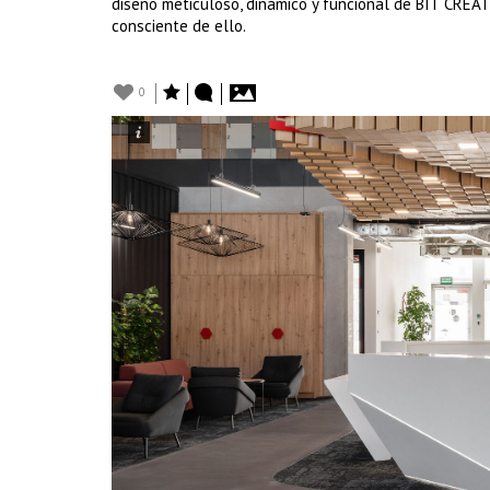
diseño meticuloso, dinámico y funcional de BIT CREA
consciente de ello.
0