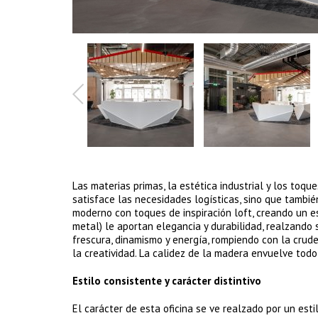
Las materias primas, la estética industrial y los toq
satisface las necesidades logísticas, sino que también
moderno con toques de inspiración loft, creando un esp
metal) le aportan elegancia y durabilidad, realzando 
frescura, dinamismo y energía, rompiendo con la crud
la creatividad. La calidez de la madera envuelve tod
Estilo consistente y carácter distintivo
El carácter de esta oficina se ve realzado por un est