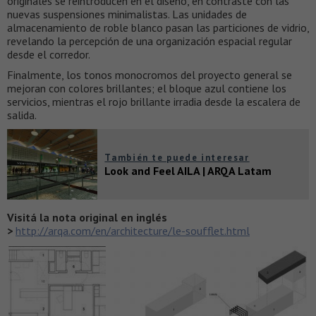
originales se reintroducen en el diseño, en contraste con las
nuevas suspensiones minimalistas. Las unidades de
almacenamiento de roble blanco pasan las particiones de vidrio,
revelando la percepción de una organización espacial regular
desde el corredor.
Finalmente, los tonos monocromos del proyecto general se
mejoran con colores brillantes; el bloque azul contiene los
servicios, mientras el rojo brillante irradia desde la escalera de
salida.
También te puede interesar
Look and Feel AILA | ARQA Latam
Visitá la nota original en inglés
>
http://arqa.com/en/architecture/le-soufflet.html