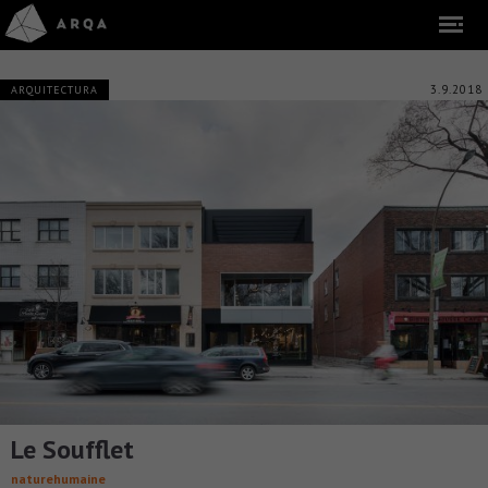
3.9.2018
ARQUITECTURA
Le Soufflet
naturehumaine