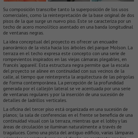
Su composición transcribe tanto la superposición de los usos
comerciales, como la reinterpretación de la base original de dos
pisos de la que surge un nuevo piso. Este se caracteriza por un
techo de acero monolítico asentado en una banda longitudinal
de ventanas negras.
La idea conceptual del proyecto es ofrecer un encuadre
panorámico de la vista hacia los árboles del parque Molson. La
terraza en el techo expresa este concepto con una serie de
rompevientos inspirados en las viejas cámaras plegables, en
francés ‘appareil’. Esta estructura negra permite que la escala
del proyecto se alinee en continuidad con sus vecinos de la
calle, al tiempo que reinterpreta la arquitectura de las pérgolas
de forma contemporánea. La percepción de la profundidad
generada por el callejón lateral se ve acentuada por una serie
de ventanas regulares y por la inserción de una sucesión de
detalles de ladrillos verticales.
La oficina del tercer piso está organizada en una sucesión de
planos; la sala de conferencias en el frente se beneficia de una
continuidad visual con la terraza, mientras que el lobby y las
áreas de circulación se iluminan naturalmente a través de
tragaluces. Como una pista del antiguo edificio, varias lámparas