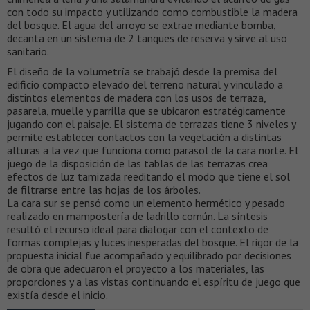
con todo su impacto y utilizando como combustible la madera
del bosque. El agua del arroyo se extrae mediante bomba,
decanta en un sistema de 2 tanques de reserva y sirve al uso
sanitario.
El diseño de la volumetría se trabajó desde la premisa del
edificio compacto elevado del terreno natural y vinculado a
distintos elementos de madera con los usos de terraza,
pasarela, muelle y parrilla que se ubicaron estratégicamente
jugando con el paisaje. El sistema de terrazas tiene 3 niveles y
permite establecer contactos con la vegetación a distintas
alturas a la vez que funciona como parasol de la cara norte. El
juego de la disposición de las tablas de las terrazas crea
efectos de luz tamizada reeditando el modo que tiene el sol
de filtrarse entre las hojas de los árboles.
La cara sur se pensó como un elemento hermético y pesado
realizado en mampostería de ladrillo común. La síntesis
resultó el recurso ideal para dialogar con el contexto de
formas complejas y luces inesperadas del bosque. El rigor de la
propuesta inicial fue acompañado y equilibrado por decisiones
de obra que adecuaron el proyecto a los materiales, las
proporciones y a las vistas continuando el espíritu de juego que
existía desde el inicio.