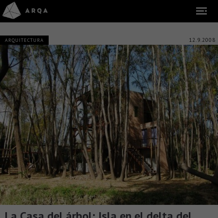
12.9.2008
ARQUITECTURA
La Casa del árbol: Isla en el delta del