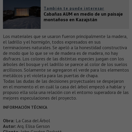
También te puede interesar
Cabañas AUM en medio de un paisaje
montañoso en Kazajstán
Los materiales que se usaron fueron principalmente la madera,
el ladrillo y el hormigón, todos expresados en sus
terminaciones naturales. Se apeló a la honestidad constructiva
de modo que lo que se ve de madera es de madera, no hay
disfraces. Los colores de las distintas especies juegan con los
árboles del bosque y el ladrillo se parece al color de los suelos
arcillosos. Solamente se agregaron el verde para los elementos
metálicos y el violeta para las puertas de chapa.
Todas las dudas de las decisiones proyectuales se despejaron
en el momento el en cuál la casa del árbol empezó a hablar y
propuso ella sola una relación con el entorno superadora de las
mejores especulaciones del proyecto.
INFORMACIÓN TÉCNICA
Obra:
La Casa del Árbol
Autor:
Arq. Elisa Gerson
Cliente
: John Gordon Packett