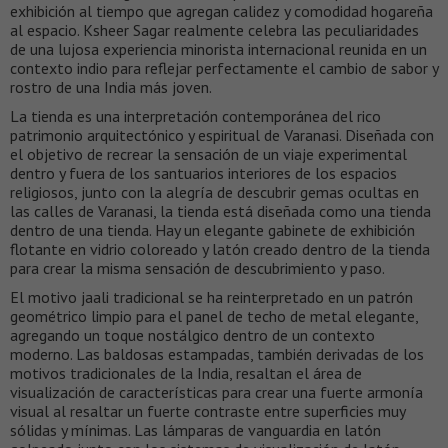
exhibición al tiempo que agregan calidez y comodidad hogareña
al espacio. Ksheer Sagar realmente celebra las peculiaridades
de una lujosa experiencia minorista internacional reunida en un
contexto indio para reflejar perfectamente el cambio de sabor y
rostro de una India más joven.
La tienda es una interpretación contemporánea del rico
patrimonio arquitectónico y espiritual de Varanasi. Diseñada con
el objetivo de recrear la sensación de un viaje experimental
dentro y fuera de los santuarios interiores de los espacios
religiosos, junto con la alegría de descubrir gemas ocultas en
las calles de Varanasi, la tienda está diseñada como una tienda
dentro de una tienda. Hay un elegante gabinete de exhibición
flotante en vidrio coloreado y latón creado dentro de la tienda
para crear la misma sensación de descubrimiento y paso.
El motivo jaali tradicional se ha reinterpretado en un patrón
geométrico limpio para el panel de techo de metal elegante,
agregando un toque nostálgico dentro de un contexto
moderno. Las baldosas estampadas, también derivadas de los
motivos tradicionales de la India, resaltan el área de
visualización de características para crear una fuerte armonía
visual al resaltar un fuerte contraste entre superficies muy
sólidas y mínimas. Las lámparas de vanguardia en latón