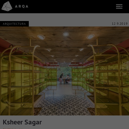
12.9.2019
ARQUITECTURA
Ksheer Sagar