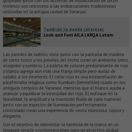
golpeado junto con los sistemas de visualización de latón
mínimos son retroceso a las embarcaciones tradicionales
utilizadas en la antigua ciudad de Varanasi.
También te puede interesar
Look and Feel AILA | ARQA Latam
Las paredes de ladrillo visto junto con la pantalla de madera
de corte tosco y los paneles del techo crean un ambiente único,
acogedor y sombrío. La paleta de colores predominante de rojo
y blanco agrega aún más una franja simple pero audaz de
calidez a los interiores. El color rojo es una interpretación de
parafernalia religiosa como Kumkum (bermellón) usado en los
antiguos templos de Varanasi, mientras que el blanco ayuda a
atenuar y equilibrar la intensidad del rojo. El enfoque en la
linealidad, la amplitud y la transición fluida de cada material
junto con un espectro de iluminación perfectamente
controlado crean una experiencia de venta silenciosa, lujosa y
elegante.
Con el objetivo de reinventar la herencia de la marca en un
lenguaje simple y contemporáneo para un atractivo global,