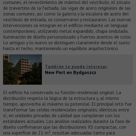
comunes, el revestimiento de mármol del vestíbulo, el zócalo
de travertino de la fachada, las vigas de acero originales de las
zonas comunes, así como la galería y la escalera de acero del
vestíbulo de entrada, se conservaron y restauraron. Las nuevas
intervenciones se integran en el edificio mediante un lenguaje
contemporáneo, utilizando metal expandido, chapa ondulada,
iluminación de diseño personalizado y fuertes acentos de color.
Lo antiguo y lo nuevo se distinguen claramente desde el suelo
hasta el techo, manteniendo un equilibrio arquitectónico.
También te puede interesar
New Port en Bydgoszcz
El edificio ha conservado su función residencial original. La
distribución respeta la lógica de la estructura y, al mismo
tiempo, aprovecha al máximo su potencial. El principal reto fue
transformar las celdas residenciales originales, idénticas entre
sí, en unidades privadas de calidad que cumplieran con los
estándares actuales. Los análisis realizados durante la fase de
diseño confirmaron que las distribuciones XS compactas, con
una superficie de 21 m², resultan adecuadas tanto para