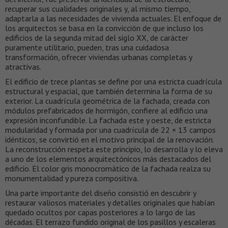
recuperar sus cualidades originales y, al mismo tiempo,
adaptarla a las necesidades de vivienda actuales. El enfoque de
los arquitectos se basa en la convicción de que incluso los
edificios de la segunda mitad del siglo XX, de carácter
puramente utilitario, pueden, tras una cuidadosa
transformación, ofrecer viviendas urbanas completas y
atractivas.
El edificio de trece plantas se define por una estricta cuadrícula
estructural y espacial, que también determina la forma de su
exterior. La cuadrícula geométrica de la fachada, creada con
módulos prefabricados de hormigón, confiere al edificio una
expresión inconfundible. La fachada este y oeste, de estricta
modularidad y formada por una cuadrícula de 22 × 13 campos
idénticos, se convirtió en el motivo principal de la renovación.
La reconstrucción respeta este principio, lo desarrolla y lo eleva
a uno de los elementos arquitectónicos más destacados del
edificio. El color gris monocromático de la fachada realza su
monumentalidad y pureza compositiva.
Una parte importante del diseño consistió en descubrir y
restaurar valiosos materiales y detalles originales que habían
quedado ocultos por capas posteriores a lo largo de las
décadas. El terrazo fundido original de los pasillos y escaleras