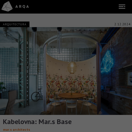
2.12.2024
ARQUITECTURA
Kabelovna: Mar.s Base
mar.s architects