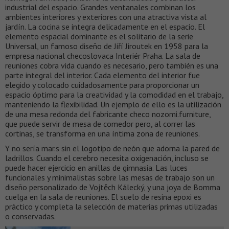
industrial del espacio. Grandes ventanales combinan los
ambientes interiores y exteriores con una atractiva vista al
jardín. La cocina se integra delicadamente en el espacio. El
elemento espacial dominante es el solitario de la serie
Universal, un famoso diseño de Jiří Jiroutek en 1958 para la
empresa nacional checoslovaca Interiér Praha. La sala de
reuniones cobra vida cuando es necesario, pero también es una
parte integral del interior. Cada elemento del interior fue
elegido y colocado cuidadosamente para proporcionar un
espacio óptimo para la creatividad y la comodidad en el trabajo,
manteniendo la flexibilidad. Un ejemplo de ello es la utilización
de una mesa redonda del fabricante checo nozomi.furniture,
que puede servir de mesa de comedor pero, al correr las
cortinas, se transforma en una íntima zona de reuniones.
Y no sería mar.s sin el logotipo de neón que adorna la pared de
ladrillos. Cuando el cerebro necesita oxigenación, incluso se
puede hacer ejercicio en anillas de gimnasia. Las luces
funcionales y minimalistas sobre las mesas de trabajo son un
diseño personalizado de Vojtěch Kálecký, y una joya de Bomma
cuelga en la sala de reuniones. El suelo de resina epoxi es
práctico y completa la selección de materias primas utilizadas
o conservadas.