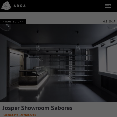
6.9.2017
ARQUITECTURA
Josper Showroom Sabores
Formafatal Architects