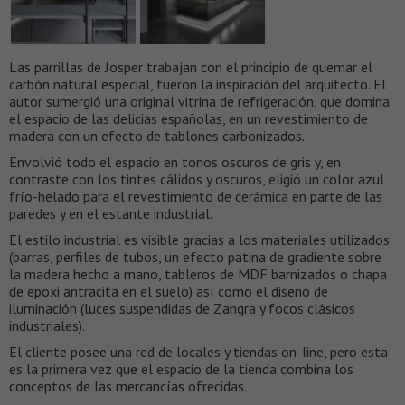
Las parrillas de Josper trabajan con el principio de quemar el
carbón natural especial, fueron la inspiración del arquitecto. El
autor sumergió una original vitrina de refrigeración, que domina
el espacio de las delicias españolas, en un revestimiento de
madera con un efecto de tablones carbonizados.
Envolvió todo el espacio en tonos oscuros de gris y, en
contraste con los tintes cálidos y oscuros, eligió un color azul
frío-helado para el revestimiento de cerámica en parte de las
paredes y en el estante industrial.
El estilo industrial es visible gracias a los materiales utilizados ​​
(barras, perfiles de tubos, un efecto patina de gradiente sobre
la madera hecho a mano, tableros de MDF barnizados o chapa
de epoxi antracita en el suelo) así como el diseño de
iluminación (luces suspendidas de Zangra y focos clásicos
industriales).
El cliente posee una red de locales y tiendas on-line, pero esta
es la primera vez que el espacio de la tienda combina los
conceptos de las mercancías ofrecidas.