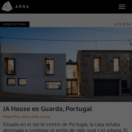
6.11.2014
ARQUITECTURA
JA House en Guarda, Portugal
,
Filipe Pina
Maria Inês Costa
Situado en el norte-centro de Portugal, la casa estaba
destinada a combinar el estilo de vida rural y el urbano. El