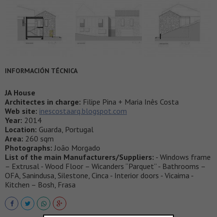
INFORMACIÓN TÉCNICA
JA House
Architectes in charge:
Filipe Pina + Maria Inês Costa
Web site:
inescostaarq.blogspot.com
Year:
2014
Location:
Guarda, Portugal
Area:
260 sqm
Photographs:
João Morgado
List of the main Manufacturers/Suppliers:
- Windows frame
– Extrusal - Wood Floor – Wicanders “Parquet” - Bathrooms –
OFA, Sanindusa, Silestone, Cinca - Interior doors - Vicaima -
Kitchen – Bosh, Frasa