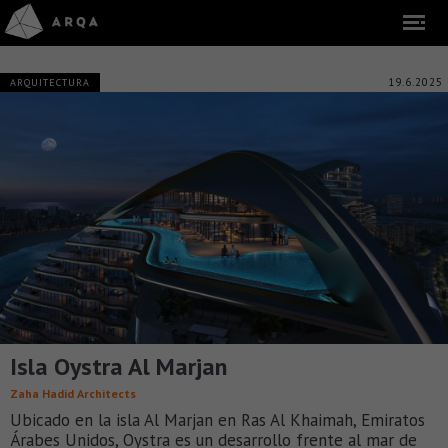
19.6.2025
ARQUITECTURA
Isla Oystra Al Marjan
Zaha Hadid Architects
Ubicado en la isla Al Marjan en Ras Al Khaimah, Emiratos
Árabes Unidos, Oystra es un desarrollo frente al mar de