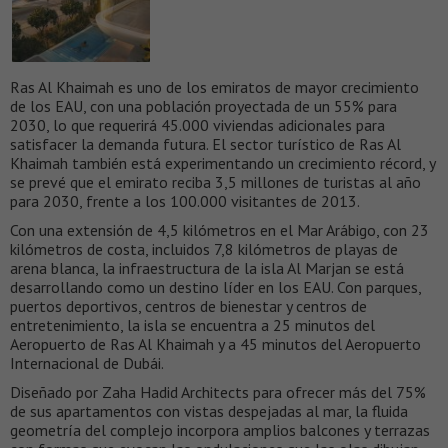
Ras Al Khaimah es uno de los emiratos de mayor crecimiento
de los EAU, con una población proyectada de un 55% para
2030, lo que requerirá 45.000 viviendas adicionales para
satisfacer la demanda futura. El sector turístico de Ras Al
Khaimah también está experimentando un crecimiento récord, y
se prevé que el emirato reciba 3,5 millones de turistas al año
para 2030, frente a los 100.000 visitantes de 2013.
Con una extensión de 4,5 kilómetros en el Mar Arábigo, con 23
kilómetros de costa, incluidos 7,8 kilómetros de playas de
arena blanca, la infraestructura de la isla Al Marjan se está
desarrollando como un destino líder en los EAU. Con parques,
puertos deportivos, centros de bienestar y centros de
entretenimiento, la isla se encuentra a 25 minutos del
Aeropuerto de Ras Al Khaimah y a 45 minutos del Aeropuerto
Internacional de Dubái.
Diseñado por Zaha Hadid Architects para ofrecer más del 75%
de sus apartamentos con vistas despejadas al mar, la fluida
geometría del complejo incorpora amplios balcones y terrazas