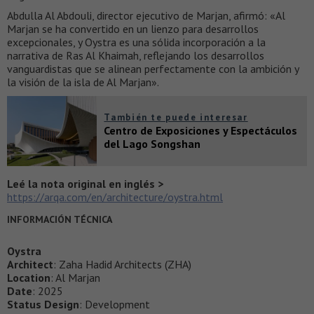
Abdulla Al Abdouli, director ejecutivo de Marjan, afirmó: «Al
Marjan se ha convertido en un lienzo para desarrollos
excepcionales, y Oystra es una sólida incorporación a la
narrativa de Ras Al Khaimah, reflejando los desarrollos
vanguardistas que se alinean perfectamente con la ambición y
la visión de la isla de Al Marjan».
También te puede interesar
Centro de Exposiciones y Espectáculos
del Lago Songshan
Leé la nota original en inglés >
https://arqa.com/en/architecture/oystra.html
INFORMACIÓN TÉCNICA
Oystra
Architect
: Zaha Hadid Architects (ZHA)
Location
: Al Marjan
Date
: 2025
Status Design
: Development