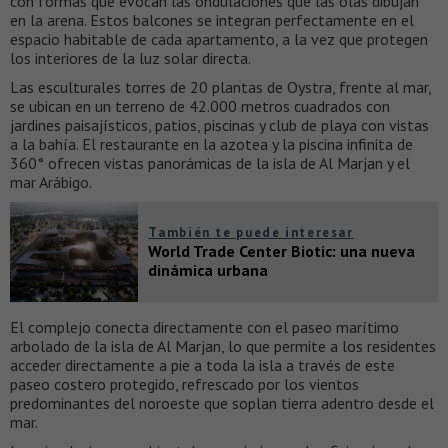
con formas que evocan las ondulaciones que las olas dibujan
en la arena. Estos balcones se integran perfectamente en el
espacio habitable de cada apartamento, a la vez que protegen
los interiores de la luz solar directa.
Las esculturales torres de 20 plantas de Oystra, frente al mar,
se ubican en un terreno de 42.000 metros cuadrados con
jardines paisajísticos, patios, piscinas y club de playa con vistas
a la bahía. El restaurante en la azotea y la piscina infinita de
360° ofrecen vistas panorámicas de la isla de Al Marjan y el
mar Arábigo.
También te puede interesar
World Trade Center Biotic: una nueva
dinámica urbana
El complejo conecta directamente con el paseo marítimo
arbolado de la isla de Al Marjan, lo que permite a los residentes
acceder directamente a pie a toda la isla a través de este
paseo costero protegido, refrescado por los vientos
predominantes del noroeste que soplan tierra adentro desde el
mar.