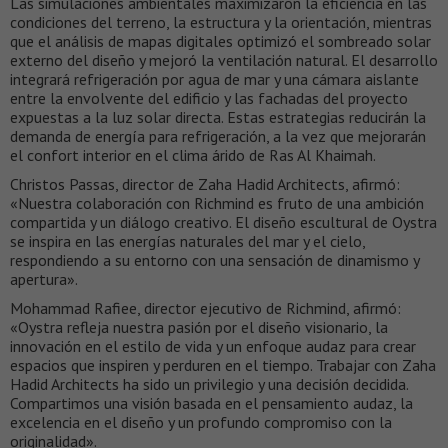
Las simulaciones ambientales maximizaron la eficiencia en las
condiciones del terreno, la estructura y la orientación, mientras
que el análisis de mapas digitales optimizó el sombreado solar
externo del diseño y mejoró la ventilación natural. El desarrollo
integrará refrigeración por agua de mar y una cámara aislante
entre la envolvente del edificio y las fachadas del proyecto
expuestas a la luz solar directa. Estas estrategias reducirán la
demanda de energía para refrigeración, a la vez que mejorarán
el confort interior en el clima árido de Ras Al Khaimah.
Christos Passas, director de Zaha Hadid Architects, afirmó:
«Nuestra colaboración con Richmind es fruto de una ambición
compartida y un diálogo creativo. El diseño escultural de Oystra
se inspira en las energías naturales del mar y el cielo,
respondiendo a su entorno con una sensación de dinamismo y
apertura».
Mohammad Rafiee, director ejecutivo de Richmind, afirmó:
«Oystra refleja nuestra pasión por el diseño visionario, la
innovación en el estilo de vida y un enfoque audaz para crear
espacios que inspiren y perduren en el tiempo. Trabajar con Zaha
Hadid Architects ha sido un privilegio y una decisión decidida.
Compartimos una visión basada en el pensamiento audaz, la
excelencia en el diseño y un profundo compromiso con la
originalidad».