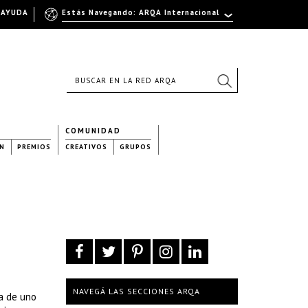
AYUDA
Estás Navegando: ARQA Internacional
COMUNIDAD
N
PREMIOS
CREATIVOS
GRUPOS
NAVEGÁ LAS SECCIONES ARQA
a de uno