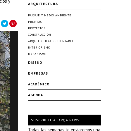
cios y
ARQUITECTURA
PAISAJE Y MEDIO AMBIENTE
PREMIOS
PROYECTOS
CONSTRUCCIÓN
ARQUITECTURA SUSTENTABLE
INTERIORISMO
URBANISMO
DISEÑO
EMPRESAS
ACADÉMICO
AGENDA
SUSCRIBITE AL ARQA NEWS
Todas las semanas te enviaremos una