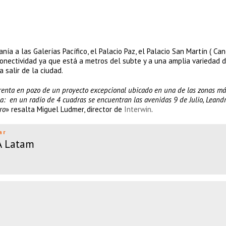
ía a las Galerías Pacífico, el Palacio Paz, el Palacio San Martín ( Canc
conectividad ya que está a metros del subte y a una amplia variedad 
 salir de la ciudad.
 renta en pozo de un proyecto excepcional ubicado en una de las zonas má
a: en un radio de 4 cuadras se encuentran las avenidas 9 de Julio, Leandr
ro
» resalta Miguel Ludmer, director de
Interwin
.
ar
QA Latam