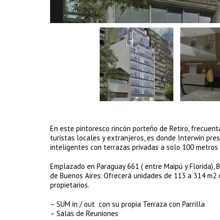
En este pintoresco rincón porteño de Retiro, frecuent
turistas locales y extranjeros, es donde Interwin pre
inteligentes con terrazas privadas a solo 100 metros 
Emplazado en Paraguay 661 ( entre Maipú y Florida), 
de Buenos Aires. Ofrecerá unidades de 113 a 314 m2 d
propietarios.
– SUM in / out con su propia Terraza con Parrilla
– Salas de Reuniones