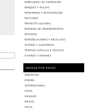
PABELLONES DE EXPOSICIÓN
PARQUES Y PLAZAS
PATRIMONIO Y RESTAURACIÓN
PAVILIONS
PROYECTO CULTURAL
REFORMA DE DEPARTAMENTOS
REFUGIOS
REMODELACIONES Y RECICLAJES
TEATROS Y AUDITORIOS
TEMPLOS CAPILLAS E IGLESIAS
VIVEROS Y JARDINES
NAVEGÁ POR PAÍSES
ARGENTINA
ESPAÑA
INTERNACIONAL
CHINA
URUGUAY
MÉXICO
ITALIA