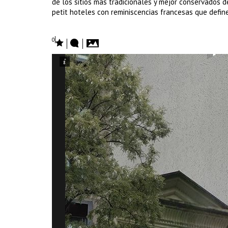
de los sitios más tradicionales y mejor conservados d
petit hoteles con reminiscencias francesas que define
0