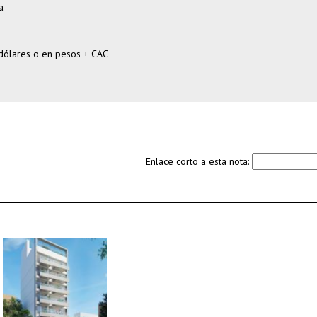
a
dólares o en pesos + CAC
Enlace corto a esta nota: