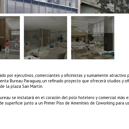
ado por ejecutivos, comerciantes y oficinistas y sumamente atractivo 
senta Bureau Paraguay, un refinado proyecto que ofrecerá studios y of
de la plaza San Martín.
Bureau se instalará en el corazón del polo hotelero y comercial más e
e superficie junto a un Primer Piso de Amenities de Coworking para u