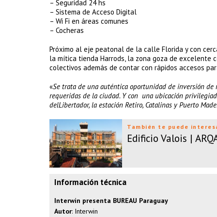
– Seguridad 24 hs
– Sistema de Acceso Digital
– Wi Fi en áreas comunes
– Cocheras
Próximo al eje peatonal de la calle Florida y con cercan
la mítica tienda Harrods, la zona goza de excelente 
colectivos además de contar con rápidos accesos para
«
Se trata de una auténtica oportunidad de inversión de
requeridas de la ciudad. Y con una ubicación privilegiad
delLibertador, la estación Retiro, Catalinas y Puerto Made
También te puede interes
Edificio Valois | AR
Información técnica
Interwin presenta BUREAU Paraguay
Autor
: Interwin