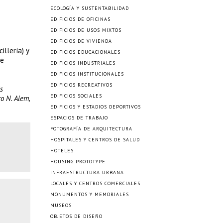
ECOLOGÍA Y SUSTENTABILIDAD
EDIFICIOS DE OFICINAS
EDIFICIOS DE USOS MIXTOS
EDIFICIOS DE VIVIENDA
illería) y
EDIFICIOS EDUCACIONALES
de
EDIFICIOS INDUSTRIALES
EDIFICIOS INSTITUCIONALES
EDIFICIOS RECREATIVOS
s
EDIFICIOS SOCIALES
o N. Alem,
EDIFICIOS Y ESTADIOS DEPORTIVOS
ESPACIOS DE TRABAJO
FOTOGRAFÍA DE ARQUITECTURA
HOSPITALES Y CENTROS DE SALUD
HOTELES
HOUSING PROTOTYPE
INFRAESTRUCTURA URBANA
LOCALES Y CENTROS COMERCIALES
MONUMENTOS Y MEMORIALES
MUSEOS
OBJETOS DE DISEÑO