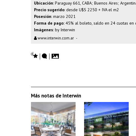
Ubicación
: Paraguay 661, CABA; Buenos Aires; Argentin
Precio sugerido
: desde U$S 2250 + IVA el m2
Posesión
: marzo 2021
Forma de pago:
45% al boleto, saldo en 24 cuotas en 
Imágenes
: by Interwin
www.interwin.com.ar
-
0
Más notas de Interwin