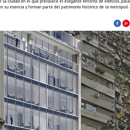
e la ciudad en el que prevalece el elegante entorno de edificios, pala
n su esencia y forman parte del patrimonio histórico de la metrópoli.