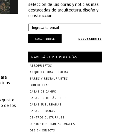
selección de las obras y noticias más
destacadas de arquitectura, diseño y
construcción.
SUSCRIBIRSE
DESUSCRIBITE
NAVEGÁ POR TIPOLOGÍAS
AEROPUERTOS
ARQUITECTURA EFÍMERA
para
BARES Y RESTAURANTES
icinas
BIBLIOTECAS
CASAS DE CAMPO
CASAS EN LOS ÁRBOLES
xquisito
so de los
CASAS SUBURBANAS
CASAS URBANAS
CENTROS CULTURALES
CONJUNTOS HABITACIONALES
DESIGN OBJECTS