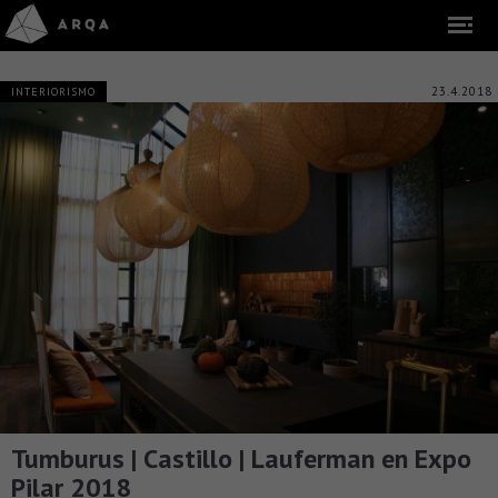
23.4.2018
INTERIORISMO
Tumburus | Castillo | Lauferman en Expo
Pilar 2018