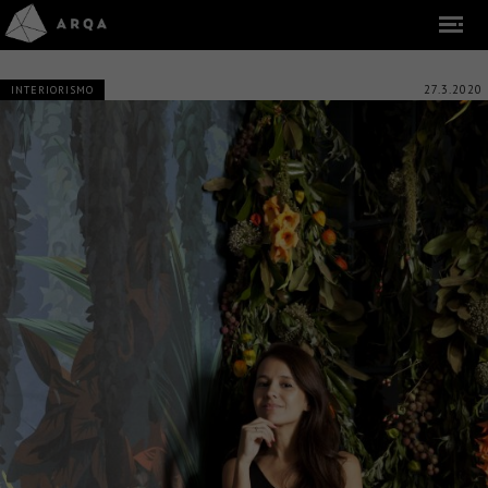
27.3.2020
INTERIORISMO