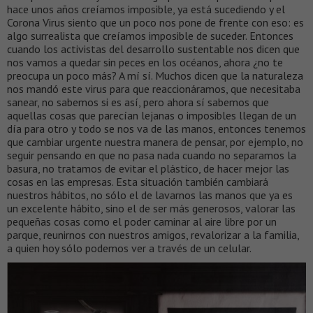
hace unos años creíamos imposible, ya está sucediendo y el
Corona Virus siento que un poco nos pone de frente con eso: es
algo surrealista que creíamos imposible de suceder. Entonces
cuando los activistas del desarrollo sustentable nos dicen que
nos vamos a quedar sin peces en los océanos, ahora ¿no te
preocupa un poco más? A mí sí. Muchos dicen que la naturaleza
nos mandó este virus para que reaccionáramos, que necesitaba
sanear, no sabemos si es así, pero ahora sí sabemos que
aquellas cosas que parecían lejanas o imposibles llegan de un
día para otro y todo se nos va de las manos, entonces tenemos
que cambiar urgente nuestra manera de pensar, por ejemplo, no
seguir pensando en que no pasa nada cuando no separamos la
basura, no tratamos de evitar el plástico, de hacer mejor las
cosas en las empresas. Esta situación también cambiará
nuestros hábitos, no sólo el de lavarnos las manos que ya es
un excelente hábito, sino el de ser más generosos, valorar las
pequeñas cosas como el poder caminar al aire libre por un
parque, reunirnos con nuestros amigos, revalorizar a la familia,
a quien hoy sólo podemos ver a través de un celular.