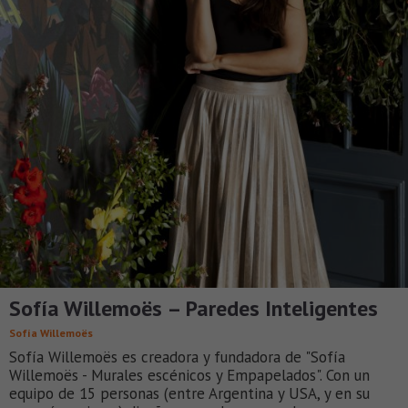
Sofía Willemoës – Paredes Inteligentes
Sofía Willemoës
Sofía Willemoës es creadora y fundadora de "Sofía
Willemoës - Murales escénicos y Empapelados". Con un
equipo de 15 personas (entre Argentina y USA, y en su