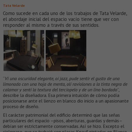
Tata Velarde
Como sucede en cada uno de los trabajos de Tata Velarde,
el abordaje inicial del espacio vacío tiene que ver con
responder al mismo a través de sus sentidos.
“
Vi una oscuridad elegante, oí jazz, pude sentir el gusto de una
limonada con una hoja de menta, olí raviolones a la tinta negra de
calamar y sentí la textura del terciopelo y de un lino bordado
”,
describe la diseñadora. Esa primera intuición de cómo podía
posicionarse ante el lienzo en blanco dio inicio a un apasionante
proceso de diseño.
El carácter patrimonial del edificio determinó que las señas
particulares del espacio –pisos, aberturas, guardas y demás–
debían ser estrictamente conservadas. Así se hizo. Excepto el
cielorraso, que se trabajó con placas Knauf pintadas en Blanco