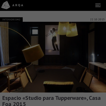
22.10.2015
INTERIORISMO
Espacio «Studio para Tupperware», Casa
Foa 2015