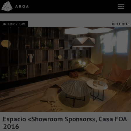
10.11.2016
INTERIORISMO
Espacio «Showroom Sponsors», Casa FOA
2016