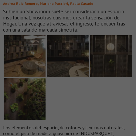
,
,
Andrea Ruiz Romero
Mariana Paccieri
Paula Casado
Si bien un Showroom suele ser considerado un espacio
institucional, nosotras quisimos crear la sensación de
Hogar. Una vez que atraviesas el ingreso, te encuentras
con una sala de marcada simetría.
Los elementos del espacio, de colores y texturas naturales,
como el piso de madera guayubira de INDUSPARQUET,