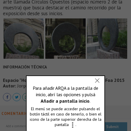
arte llamada Círculos Opuestos (espacio número 2 de la
muestra) que busca destacar el camino recorrido por la
exposición desde sus inicios.
INFORMACIÓN TÉCNICA
Espacio "Homenaje a Casa Foa por Calello", Casa Foa 2015
Autor:
Jorge Gamarra
COMENTARIOS