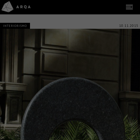
10.11.2015
INTERIORISMO