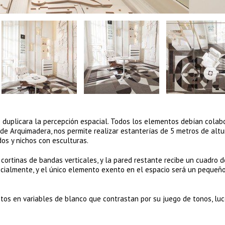
 duplicara la percepción espacial. Todos los elementos debían colabo
 de Arquimadera, nos permite realizar estanterías de 5 metros de alt
os y nichos con esculturas.
 cortinas de bandas verticales, y la pared restante recibe un cuadro 
ecialmente, y el único elemento exento en el espacio será un pequeñ
os en variables de blanco que contrastan por su juego de tonos, luc