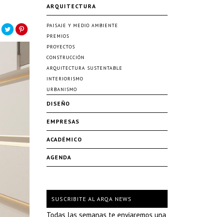
ARQUITECTURA
PAISAJE Y MEDIO AMBIENTE
PREMIOS
PROYECTOS
CONSTRUCCIÓN
ARQUITECTURA SUSTENTABLE
INTERIORISMO
URBANISMO
DISEÑO
EMPRESAS
ACADÉMICO
AGENDA
SUSCRIBITE AL ARQA NEWS
Todas las semanas te enviaremos una