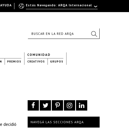
AYUDA
Estás Navegando: ARQA Internacional
COMUNIDAD
N
PREMIOS
CREATIVOS
GRUPOS
NAVEGÁ LAS SECCIONES ARQA
e decidió