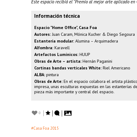
Este espacio recibió el “Premio al mejor arte aplicado en
Información técnica
Espacio "Home Office", Casa Foa
Autores:
Juan Caram, Mónica Kucher & Diego Segoura
Estantería modular:
Alumina – Arquimadera
Alfombra:
Karavell
Artefactos Lumínicos:
HUUP
Obras de Arte – artista:
Hernán Paganini
Cortinas bandas verticales White:
Riel Americano
ALBA:
pintura
Obras de Arte:
En el espacio colabora el artista plást
impresa, unas esculturas expuestas en las estanterías 
pieza más importante y central del espacio.
0
#Casa Foa 2015