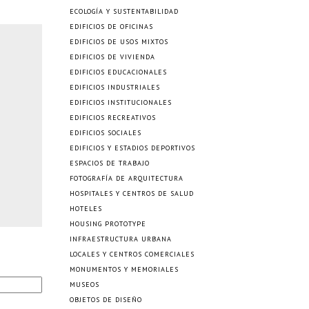
ECOLOGÍA Y SUSTENTABILIDAD
EDIFICIOS DE OFICINAS
EDIFICIOS DE USOS MIXTOS
EDIFICIOS DE VIVIENDA
EDIFICIOS EDUCACIONALES
EDIFICIOS INDUSTRIALES
EDIFICIOS INSTITUCIONALES
EDIFICIOS RECREATIVOS
EDIFICIOS SOCIALES
EDIFICIOS Y ESTADIOS DEPORTIVOS
ESPACIOS DE TRABAJO
FOTOGRAFÍA DE ARQUITECTURA
HOSPITALES Y CENTROS DE SALUD
HOTELES
HOUSING PROTOTYPE
INFRAESTRUCTURA URBANA
LOCALES Y CENTROS COMERCIALES
MONUMENTOS Y MEMORIALES
MUSEOS
OBJETOS DE DISEÑO