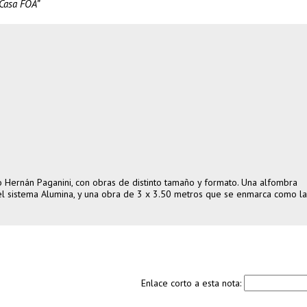
 Casa FOA”
ico Hernán Paganini, con obras de distinto tamaño y formato. Una alfombra
del sistema Alumina, y una obra de 3 x 3.50 metros que se enmarca como la
Enlace corto a esta nota: