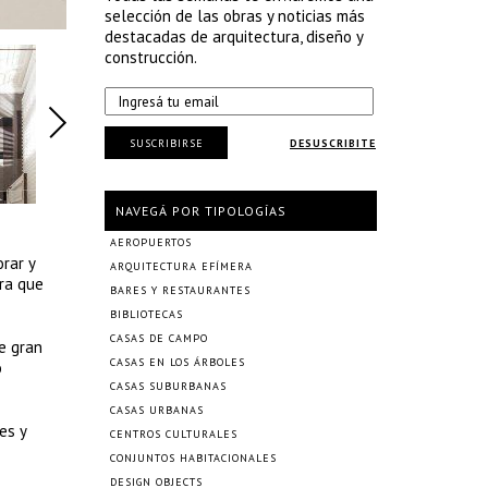
selección de las obras y noticias más
destacadas de arquitectura, diseño y
construcción.
SUSCRIBIRSE
DESUSCRIBITE
NAVEGÁ POR TIPOLOGÍAS
AEROPUERTOS
rar y
ARQUITECTURA EFÍMERA
ura que
BARES Y RESTAURANTES
BIBLIOTECAS
CASAS DE CAMPO
de gran
CASAS EN LOS ÁRBOLES
o
CASAS SUBURBANAS
CASAS URBANAS
es y
CENTROS CULTURALES
CONJUNTOS HABITACIONALES
DESIGN OBJECTS