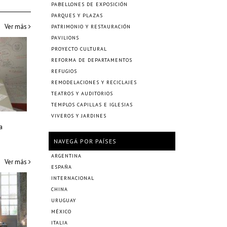
PABELLONES DE EXPOSICIÓN
PARQUES Y PLAZAS
Ver más
PATRIMONIO Y RESTAURACIÓN
PAVILIONS
PROYECTO CULTURAL
REFORMA DE DEPARTAMENTOS
REFUGIOS
REMODELACIONES Y RECICLAJES
TEATROS Y AUDITORIOS
TEMPLOS CAPILLAS E IGLESIAS
VIVEROS Y JARDINES
–
a
NAVEGÁ POR PAÍSES
ARGENTINA
Ver más
ESPAÑA
INTERNACIONAL
CHINA
URUGUAY
MÉXICO
ITALIA