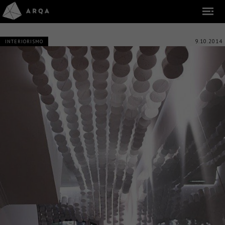
9.10.2014
INTERIORISMO