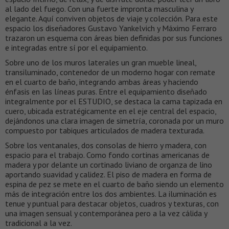
al lado del fuego. Con una fuerte impronta masculina y
elegante. Aquí conviven objetos de viaje y colección. Para este
espacio los diseñadores Gustavo Yankelvich y Máximo Ferraro
trazaron un esquema con áreas bien definidas por sus funciones
e integradas entre sí por el equipamiento.
Sobre uno de los muros laterales un gran mueble lineal,
transiluminado, contenedor de un moderno hogar con remate
en el cuarto de baño, integrando ambas áreas y haciendo
énfasis en las líneas puras. Entre el equipamiento diseñado
integralmente por el ESTUDIO, se destaca la cama tapizada en
cuero, ubicada estratégicamente en el eje central del espacio,
dejándonos una clara imagen de simetría, coronada por un muro
compuesto por tabiques articulados de madera texturada.
Sobre los ventanales, dos consolas de hierro y madera, con
espacio para el trabajo. Como fondo cortinas americanas de
madera y por delante un cortinado liviano de organza de lino
aportando suavidad y calidez. El piso de madera en forma de
espina de pez se mete en el cuarto de baño siendo un elemento
más de integración entre los dos ambientes. La iluminación es
tenue y puntual para destacar objetos, cuadros y texturas, con
una imagen sensual y contemporánea pero a la vez cálida y
tradicional a la vez.