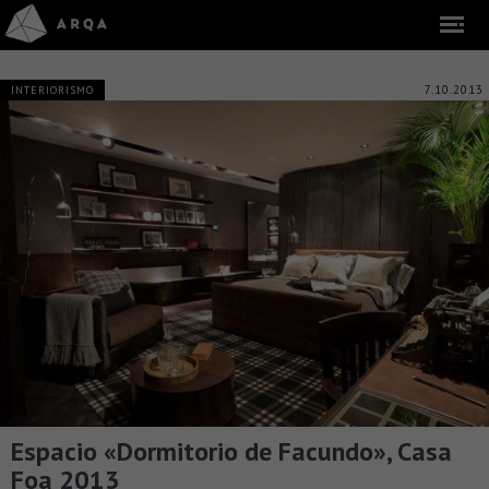
7.10.2013
INTERIORISMO
Espacio «Dormitorio de Facundo», Casa
Foa 2013