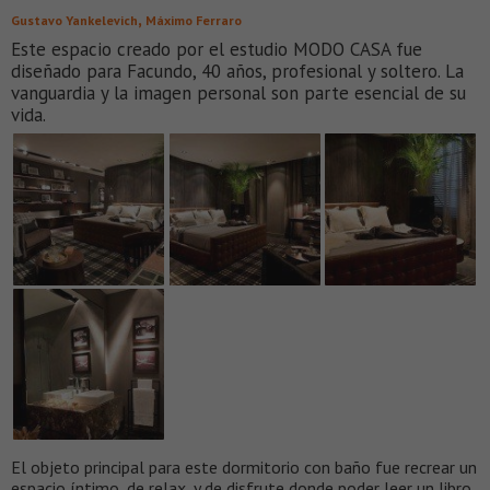
,
Gustavo Yankelevich
Máximo Ferraro
Este espacio creado por el estudio MODO CASA fue
diseñado para Facundo, 40 años, profesional y soltero. La
vanguardia y la imagen personal son parte esencial de su
vida.
El objeto principal para este dormitorio con baño fue recrear un
espacio íntimo, de relax, y de disfrute donde poder leer un libro