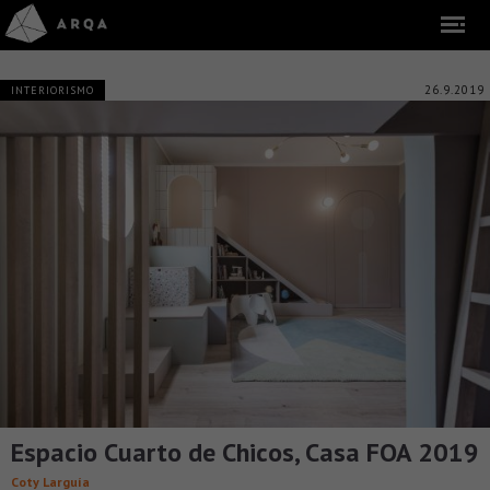
26.9.2019
INTERIORISMO
Espacio Cuarto de Chicos, Casa FOA 2019
Coty Larguía