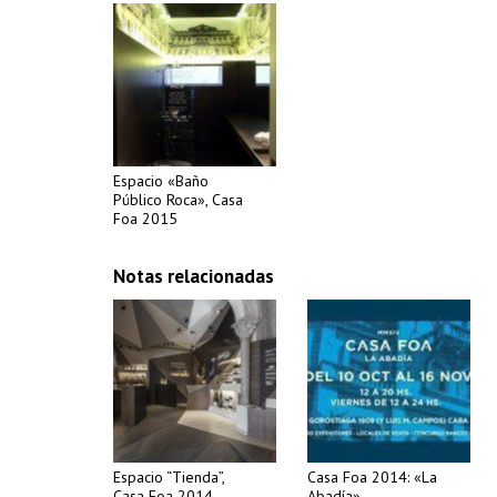
Espacio «Baño
Público Roca», Casa
Foa 2015
Notas relacionadas
Espacio “Tienda”,
Casa Foa 2014: «La
Casa Foa 2014
Abadía»