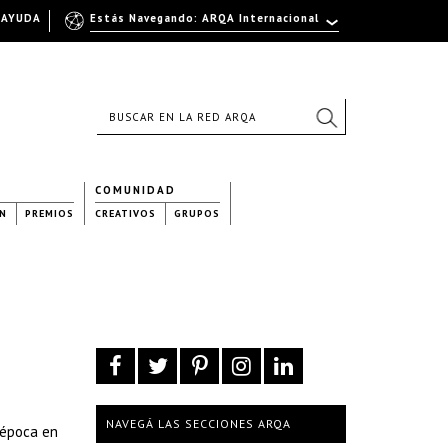
AYUDA
Estás Navegando: ARQA Internacional
COMUNIDAD
N
PREMIOS
CREATIVOS
GRUPOS
NAVEGÁ LAS SECCIONES ARQA
 época en