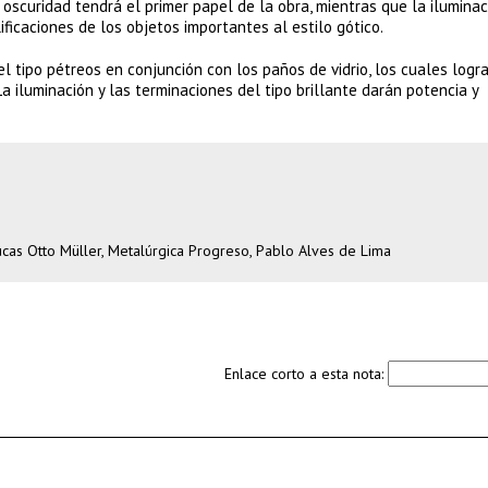
la oscuridad tendrá el primer papel de la obra, mientras que la ilumina
ficaciones de los objetos importantes al estilo gótico.
el tipo pétreos en conjunción con los paños de vidrio, los cuales logr
a iluminación y las terminaciones del tipo brillante darán potencia y
Lucas Otto Müller, Metalúrgica Progreso, Pablo Alves de Lima
Enlace corto a esta nota: