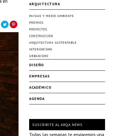
a en
ARQUITECTURA
PAISAJE Y MEDIO AMBIENTE
PREMIOS
PROYECTOS
CONSTRUCCIÓN
ARQUITECTURA SUSTENTABLE
INTERIORISMO
URBANISMO
DISEÑO
EMPRESAS
ACADÉMICO
AGENDA
SUSCRIBITE AL ARQA NEWS
Todas las semanas te enviaremos una