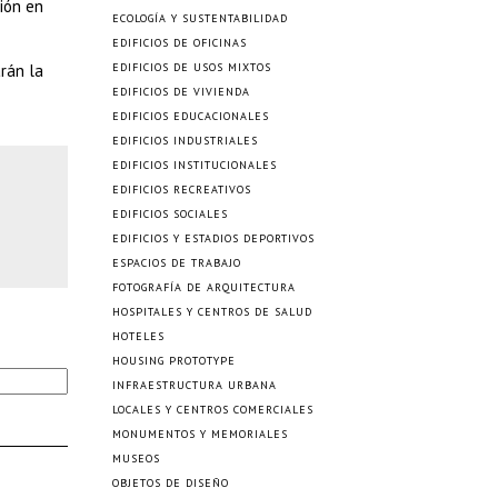
ción en
ECOLOGÍA Y SUSTENTABILIDAD
EDIFICIOS DE OFICINAS
arán la
EDIFICIOS DE USOS MIXTOS
EDIFICIOS DE VIVIENDA
EDIFICIOS EDUCACIONALES
EDIFICIOS INDUSTRIALES
EDIFICIOS INSTITUCIONALES
EDIFICIOS RECREATIVOS
EDIFICIOS SOCIALES
EDIFICIOS Y ESTADIOS DEPORTIVOS
ESPACIOS DE TRABAJO
FOTOGRAFÍA DE ARQUITECTURA
HOSPITALES Y CENTROS DE SALUD
HOTELES
HOUSING PROTOTYPE
INFRAESTRUCTURA URBANA
LOCALES Y CENTROS COMERCIALES
MONUMENTOS Y MEMORIALES
MUSEOS
OBJETOS DE DISEÑO