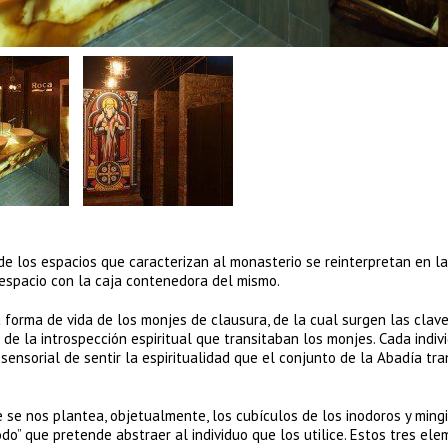
la de los espacios que caracterizan al monasterio se reinterpretan en l
espacio con la caja contenedora del mismo.
forma de vida de los monjes de clausura, de la cual surgen las clav
 de la introspección espiritual que transitaban los monjes. Cada indiv
sensorial de sentir la espiritualidad que el conjunto de la Abadía tra
e se nos plantea, objetualmente, los cubículos de los inodoros y mingi
do” que pretende abstraer al individuo que los utilice. Estos tres el