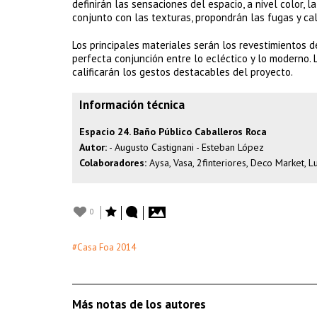
definirán las sensaciones del espacio, a nivel color, 
conjunto con las texturas, propondrán las fugas y cali
Los principales materiales serán los revestimientos d
perfecta conjunción entre lo ecléctico y lo moderno. L
calificarán los gestos destacables del proyecto.
Información técnica
Espacio 24. Baño Público Caballeros Roca
Autor:
- Augusto Castignani - Esteban López
Colaboradores:
Aysa, Vasa, 2finteriores, Deco Market, 
0
#Casa Foa 2014
Más notas de los autores