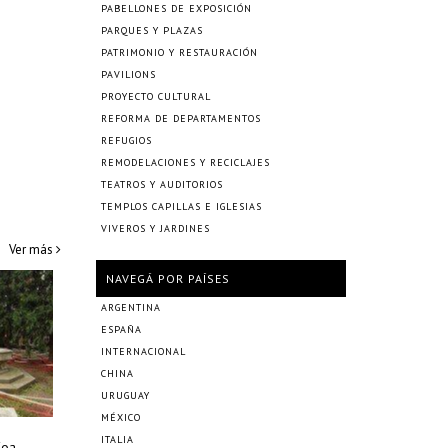
PABELLONES DE EXPOSICIÓN
PARQUES Y PLAZAS
PATRIMONIO Y RESTAURACIÓN
PAVILIONS
PROYECTO CULTURAL
REFORMA DE DEPARTAMENTOS
REFUGIOS
REMODELACIONES Y RECICLAJES
TEATROS Y AUDITORIOS
TEMPLOS CAPILLAS E IGLESIAS
VIVEROS Y JARDINES
Ver más
NAVEGÁ POR PAÍSES
ARGENTINA
ESPAÑA
INTERNACIONAL
CHINA
URUGUAY
MÉXICO
ITALIA
Foa