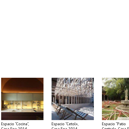
Espacio “Cocina”,
Espacio “Cetol»,
Espacio “Patio
Casa Foa 2014
Casa Foa 2014
Central», Casa 