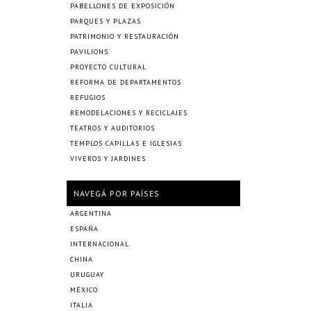
PABELLONES DE EXPOSICIÓN
PARQUES Y PLAZAS
PATRIMONIO Y RESTAURACIÓN
PAVILIONS
PROYECTO CULTURAL
REFORMA DE DEPARTAMENTOS
REFUGIOS
REMODELACIONES Y RECICLAJES
TEATROS Y AUDITORIOS
TEMPLOS CAPILLAS E IGLESIAS
VIVEROS Y JARDINES
NAVEGÁ POR PAÍSES
ARGENTINA
ESPAÑA
INTERNACIONAL
CHINA
URUGUAY
MÉXICO
ITALIA