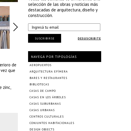
selección de las obras y noticias más
destacadas de arquitectura, diseño y
construcción.
SUSCRIBIRSE
DESUSCRIBITE
NAVEGÁ POR TIPOLOGÍAS
erioro de
AEROPUERTOS
u vez que
ARQUITECTURA EFÍMERA
BARES Y RESTAURANTES
BIBLIOTECAS
 zinc,
CASAS DE CAMPO
CASAS EN LOS ÁRBOLES
CASAS SUBURBANAS
CASAS URBANAS
CENTROS CULTURALES
CONJUNTOS HABITACIONALES
DESIGN OBJECTS