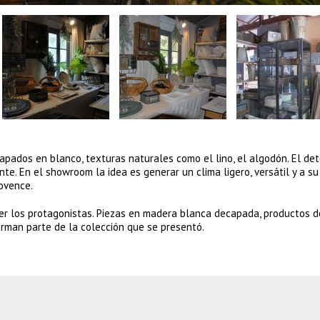
ados en blanco, texturas naturales como el lino, el algodón. El det
nte. En el showroom la idea es generar un clima ligero, versátil y a s
rovence.
er los protagonistas. Piezas en madera blanca decapada, productos de
rman parte de la colección que se presentó.