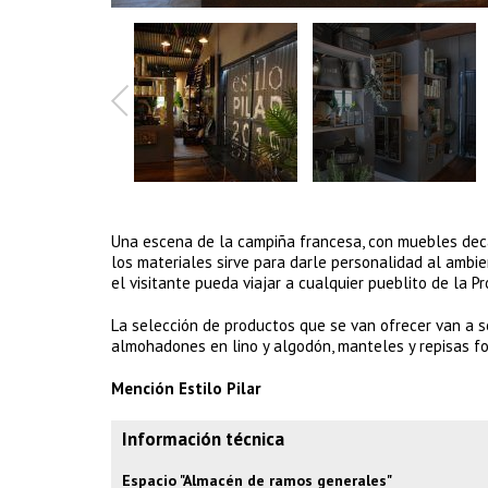
Una escena de la campiña francesa, con muebles decap
los materiales sirve para darle personalidad al ambie
el visitante pueda viajar a cualquier pueblito de la P
La selección de productos que se van ofrecer van a s
almohadones en lino y algodón, manteles y repisas fo
Mención Estilo Pilar
Información técnica
Espacio "Almacén de ramos generales"