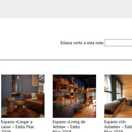
Enlace corto a esta nota:
Espacio «Llegar a
Espacio «Living de
Espacio «Un
casa» – Estilo Pilar
Artista» – Estilo
Instante» – Esti
2019
Pilar 2019
Pilar 2019