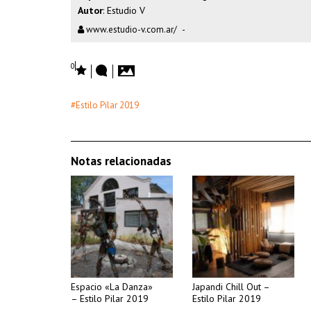
Autor
: Estudio V
www.estudio-v.com.ar/
-
0
#Estilo Pilar 2019
Notas relacionadas
Espacio «La Danza»
Japandi Chill Out –
– Estilo Pilar 2019
Estilo Pilar 2019