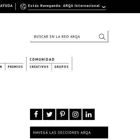
AYUDA
Estás Navegando: ARQA Internacional
COMUNIDAD
N
PREMIOS
CREATIVOS
GRUPOS
NAVEGÁ LAS SECCIONES ARQA