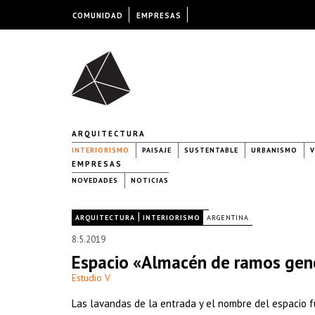
COMUNIDAD
EMPRESAS
ARQUITECTURA
INTERIORISMO
PAISAJE
SUSTENTABLE
URBANISMO
V
EMPRESAS
NOVEDADES
NOTICIAS
|
|
ARQUITECTURA
INTERIORISMO
ARGENTINA
8.5.2019
Espacio «Almacén de ramos gene
Estudio V
Las lavandas de la entrada y el nombre del espacio f