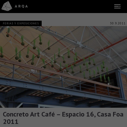
30.9.2011
FERIAS Y EXPOSICIONES
Concreto Art Café – Espacio 16, Casa Foa
2011