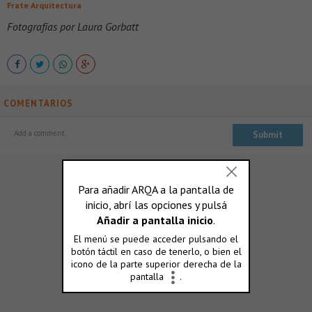
Frate Arquitectura
Fotografías por Laura Gorbatt
COMENTARIOS