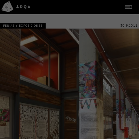
30.9.2011
FERIAS Y EXPOSICIONES