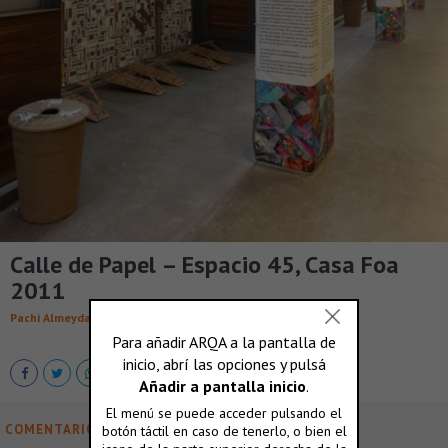
Calle de Papel – Espacio 45, Casa Foa
2011
Pachi Almeyda
COMENTARIOS