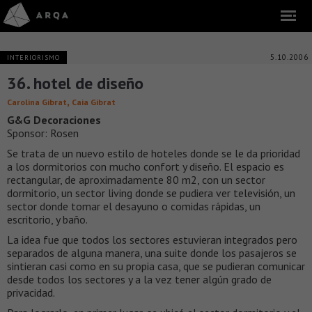
5.10.2006
INTERIORISMO
36. hotel de diseño
,
Carolina Gibrat
Caia Gibrat
G&G Decoraciones
Sponsor: Rosen
Se trata de un nuevo estilo de hoteles donde se le da prioridad
a los dormitorios con mucho confort y diseño. El espacio es
rectangular, de aproximadamente 80 m2, con un sector
dormitorio, un sector living donde se pudiera ver televisión, un
sector donde tomar el desayuno o comidas rápidas, un
escritorio, y baño.
La idea fue que todos los sectores estuvieran integrados pero
separados de alguna manera, una suite donde los pasajeros se
sintieran casi como en su propia casa, que se pudieran comunicar
desde todos los sectores y a la vez tener algún grado de
privacidad.