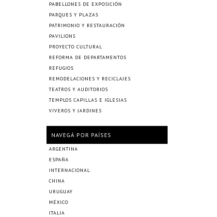
PABELLONES DE EXPOSICIÓN
PARQUES Y PLAZAS
PATRIMONIO Y RESTAURACIÓN
PAVILIONS
PROYECTO CULTURAL
REFORMA DE DEPARTAMENTOS
REFUGIOS
REMODELACIONES Y RECICLAJES
TEATROS Y AUDITORIOS
TEMPLOS CAPILLAS E IGLESIAS
VIVEROS Y JARDINES
NAVEGÁ POR PAÍSES
ARGENTINA
ESPAÑA
INTERNACIONAL
CHINA
URUGUAY
MÉXICO
ITALIA