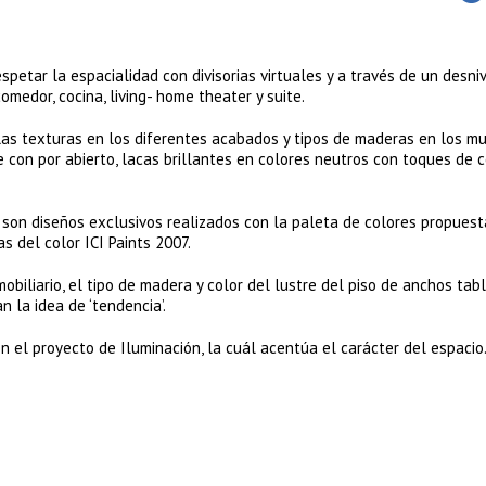
spetar la espacialidad con divisorias virtuales y a través de un desniv
medor, cocina, living- home theater y suite.
las texturas en los diferentes acabados y tipos de maderas en los m
 con por abierto, lacas brillantes en colores neutros con toques de c
 son diseños exclusivos realizados con la paleta de colores propuest
 del color ICI Paints 2007.
obiliario, el tipo de madera y color del lustre del piso de anchos tab
n la idea de ‘tendencia’.
n el proyecto de Iluminación, la cuál acentúa el carácter del espacio