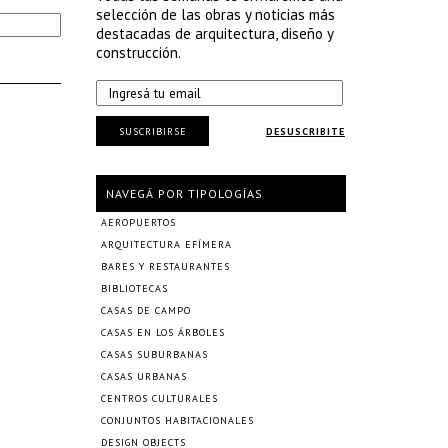
selección de las obras y noticias más
destacadas de arquitectura, diseño y
construcción.
SUSCRIBIRSE
DESUSCRIBITE
NAVEGÁ POR TIPOLOGÍAS
AEROPUERTOS
ARQUITECTURA EFÍMERA
BARES Y RESTAURANTES
BIBLIOTECAS
CASAS DE CAMPO
CASAS EN LOS ÁRBOLES
CASAS SUBURBANAS
CASAS URBANAS
CENTROS CULTURALES
CONJUNTOS HABITACIONALES
DESIGN OBJECTS