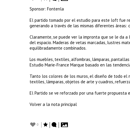
Sponsor: Fontenla
El partido tomado por el estudio para este loft fue re
generando a través de las mismas diferentes áreas: co
Claramente, se puede ver la impronta que se le da a 
del espacio. Maderas de vetas marcadas, lustres mate
equilibradamente combinados.
Los muebles, textiles, alfombras, lámparas, pantallas
Estudio Marie-France Marque basado en las tendencias
Tanto los colores de los muros, el diseño de todo el m
textiles, lámparas, objetos de arte y cuadros, refuerza
El Partido se ve reforzado por una fuerte propuesta e
Volver a la nota principal
0