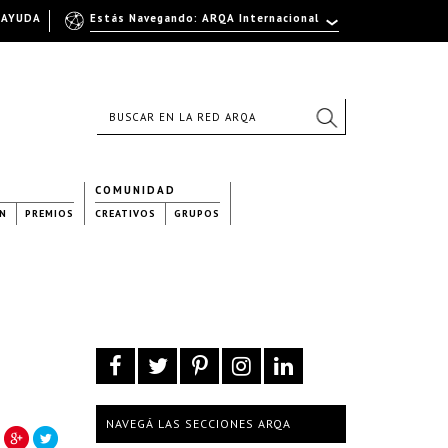
AYUDA
Estás Navegando: ARQA Internacional
COMUNIDAD
N
PREMIOS
CREATIVOS
GRUPOS
NAVEGÁ LAS SECCIONES ARQA