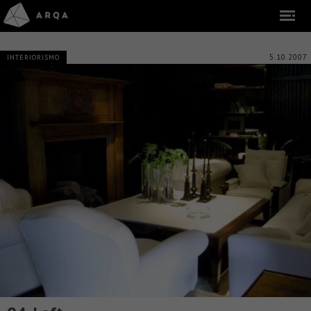
5.10.2007
INTERIORISMO