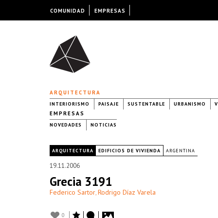
COMUNIDAD
EMPRESAS
ARQUITECTURA
INTERIORISMO
PAISAJE
SUSTENTABLE
URBANISMO
V
EMPRESAS
NOVEDADES
NOTICIAS
|
ARQUITECTURA
EDIFICIOS DE VIVIENDA
ARGENTINA
19.11.2006
Grecia 3191
Federico Sartor
Rodrigo Díaz Varela
,
0