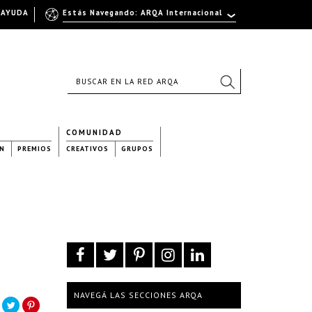
AYUDA
Estás Navegando: ARQA Internacional
COMUNIDAD
N
PREMIOS
CREATIVOS
GRUPOS
NAVEGÁ LAS SECCIONES ARQA