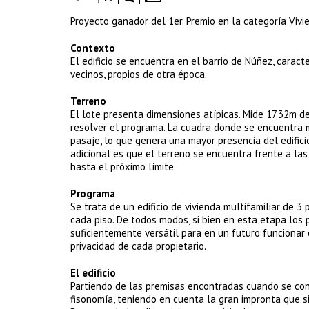
Proyecto ganador del 1er. Premio en la categoría Viv
Contexto
El edificio se encuentra en el barrio de Núñez, caract
vecinos, propios de otra época.
Terreno
El lote presenta dimensiones atípicas. Mide 17.32m d
resolver el programa. La cuadra donde se encuentra m
pasaje, lo que genera una mayor presencia del edifici
adicional es que el terreno se encuentra frente a las
hasta el próximo límite.
Programa
Se trata de un edificio de vivienda multifamiliar de 3
cada piso. De todos modos, si bien en esta etapa los p
suficientemente versátil para en un futuro funcionar 
privacidad de cada propietario.
El edificio
Partiendo de las premisas encontradas cuando se conoc
fisonomía, teniendo en cuenta la gran impronta que si