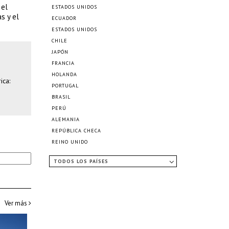
 el
ESTADOS UNIDOS
s y el
ECUADOR
ESTADOS UNIDOS
CHILE
JAPÓN
FRANCIA
HOLANDA
ica:
PORTUGAL
BRASIL
PERÚ
ALEMANIA
REPÚBLICA CHECA
REINO UNIDO
TODOS LOS PAÍSES
Ver más