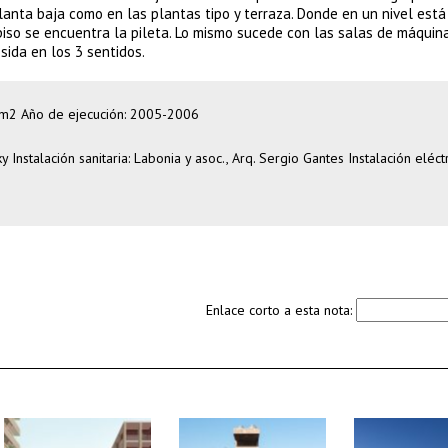
anta baja como en las plantas tipo y terraza. Donde en un nivel está
 piso se encuentra la pileta. Lo mismo sucede con las salas de máquina
sida en los 3 sentidos.
6 m2 Año de ejecución: 2005-2006
 Instalación sanitaria: Labonia y asoc., Arq. Sergio Gantes Instalación eléctr
Enlace corto a esta nota: