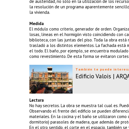
de austeridad, no sólo en la utilización de los recur
la resolución de un programa aparentemente sencillo,
la vivienda.
Medida
El módulo como criterio, generador de orden. Organiza
losas, líneas en el hormigón visto coincidiendo con ca
biblioteca, con las juntas del piso. Toda la obra está
trasladó a los distintos elementos. La fachada está 
el todo. El baño, por ejemplo, se encuentra modulado
como revestimiento. De esta forma se evitaron cortes
También te puede interes
Edificio Valois | AR
Lectura
No hay secretos. La obra se muestra tal cual es. Pued
Observando el frente del edificio se pueden diferencia
materiales. En la cocina y el baño se utilizaron como c
dormitorio) parasoles de madera, que además de proteg
En el otro sentido, el corte en el espacio, también se