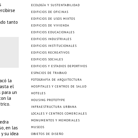
s
ECOLOGÍA Y SUSTENTABILIDAD
rcibirse
EDIFICIOS DE OFICINAS
EDIFICIOS DE USOS MIXTOS
ndo tanto
EDIFICIOS DE VIVIENDA
EDIFICIOS EDUCACIONALES
EDIFICIOS INDUSTRIALES
EDIFICIOS INSTITUCIONALES
EDIFICIOS RECREATIVOS
EDIFICIOS SOCIALES
EDIFICIOS Y ESTADIOS DEPORTIVOS
ESPACIOS DE TRABAJO
acó la
FOTOGRAFÍA DE ARQUITECTURA
asta el
HOSPITALES Y CENTROS DE SALUD
s para un
HOTELES
con la
HOUSING PROTOTYPE
trico.
INFRAESTRUCTURA URBANA
LOCALES Y CENTROS COMERCIALES
MONUMENTOS Y MEMORIALES
iedra
so, en las
MUSEOS
 y su idea
OBJETOS DE DISEÑO