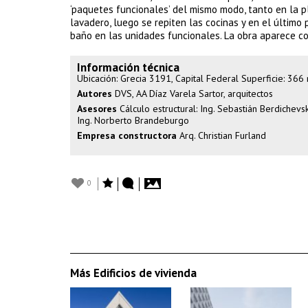
‘paquetes funcionales’ del mismo modo, tanto en la pl
lavadero, luego se repiten las cocinas y en el último
baño en las unidades funcionales. La obra aparece co
Información técnica
Ubicación: Grecia 3191, Capital Federal Superficie: 36
Autores
DVS, AA Díaz Varela Sartor, arquitectos
Asesores
Cálculo estructural: Ing. Sebastián Berdichevsky
Ing. Norberto Brandeburgo
Empresa constructora
Arq. Christian Furland
0
Más Edificios de vivienda