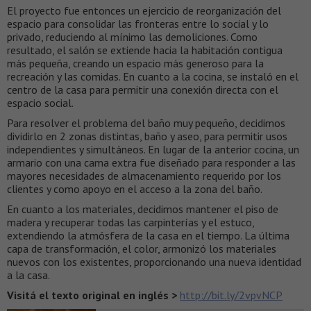
El proyecto fue entonces un ejercicio de reorganización del
espacio para consolidar las fronteras entre lo social y lo
privado, reduciendo al mínimo las demoliciones. Como
resultado, el salón se extiende hacia la habitación contigua
más pequeña, creando un espacio más generoso para la
recreación y las comidas. En cuanto a la cocina, se instaló en el
centro de la casa para permitir una conexión directa con el
espacio social.
Para resolver el problema del baño muy pequeño, decidimos
dividirlo en 2 zonas distintas, baño y aseo, para permitir usos
independientes y simultáneos. En lugar de la anterior cocina, un
armario con una cama extra fue diseñado para responder a las
mayores necesidades de almacenamiento requerido por los
clientes y como apoyo en el acceso a la zona del baño.
En cuanto a los materiales, decidimos mantener el piso de
madera y recuperar todas las carpinterías y el estuco,
extendiendo la atmósfera de la casa en el tiempo. La última
capa de transformación, el color, armonizó los materiales
nuevos con los existentes, proporcionando una nueva identidad
a la casa.
Visitá el texto original en inglés >
http://bit.ly/2vpvNCP