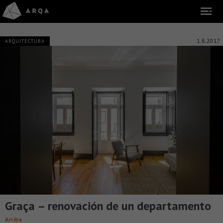
1.8.2017
ARQUITECTURA
Graça – renovación de un departamento
Arriba