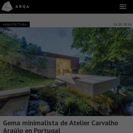
24.10.2016
ARQUITECTURA
Gema minimalista de Atelier Carvalho
Araújo en Portugal