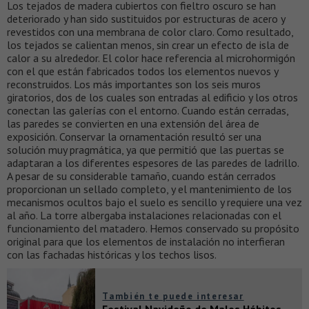
Los tejados de madera cubiertos con fieltro oscuro se han
deteriorado y han sido sustituidos por estructuras de acero y
revestidos con una membrana de color claro. Como resultado,
los tejados se calientan menos, sin crear un efecto de isla de
calor a su alrededor. El color hace referencia al microhormigón
con el que están fabricados todos los elementos nuevos y
reconstruidos. Los más importantes son los seis muros
giratorios, dos de los cuales son entradas al edificio y los otros
conectan las galerías con el entorno. Cuando están cerradas,
las paredes se convierten en una extensión del área de
exposición. Conservar la ornamentación resultó ser una
solución muy pragmática, ya que permitió que las puertas se
adaptaran a los diferentes espesores de las paredes de ladrillo.
A pesar de su considerable tamaño, cuando están cerrados
proporcionan un sellado completo, y el mantenimiento de los
mecanismos ocultos bajo el suelo es sencillo y requiere una vez
al año. La torre albergaba instalaciones relacionadas con el
funcionamiento del matadero. Hemos conservado su propósito
original para que los elementos de instalación no interfieran
con las fachadas históricas y los techos lisos.
También te puede interesar
Festival Navideño de Malos Hábitos