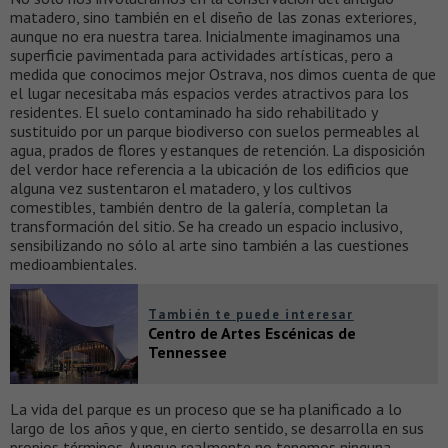
matadero, sino también en el diseño de las zonas exteriores,
aunque no era nuestra tarea. Inicialmente imaginamos una
superficie pavimentada para actividades artísticas, pero a
medida que conocimos mejor Ostrava, nos dimos cuenta de que
el lugar necesitaba más espacios verdes atractivos para los
residentes. El suelo contaminado ha sido rehabilitado y
sustituido por un parque biodiverso con suelos permeables al
agua, prados de flores y estanques de retención. La disposición
del verdor hace referencia a la ubicación de los edificios que
alguna vez sustentaron el matadero, y los cultivos
comestibles, también dentro de la galería, completan la
transformación del sitio. Se ha creado un espacio inclusivo,
sensibilizando no sólo al arte sino también a las cuestiones
medioambientales.
También te puede interesar
Centro de Artes Escénicas de
Tennessee
La vida del parque es un proceso que se ha planificado a lo
largo de los años y que, en cierto sentido, se desarrolla en sus
propios términos. Aunque realmente no tenemos ninguna