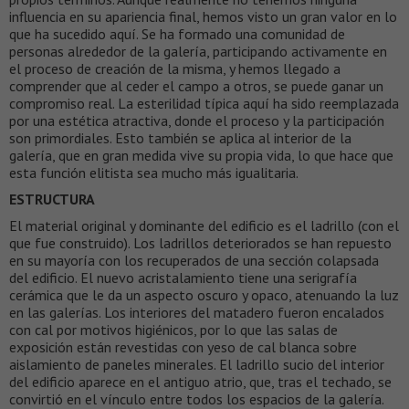
influencia en su apariencia final, hemos visto un gran valor en lo
que ha sucedido aquí. Se ha formado una comunidad de
personas alrededor de la galería, participando activamente en
el proceso de creación de la misma, y hemos llegado a
comprender que al ceder el campo a otros, se puede ganar un
compromiso real. La esterilidad típica aquí ha sido reemplazada
por una estética atractiva, donde el proceso y la participación
son primordiales. Esto también se aplica al interior de la
galería, que en gran medida vive su propia vida, lo que hace que
esta función elitista sea mucho más igualitaria.
ESTRUCTURA
El material original y dominante del edificio es el ladrillo (con el
que fue construido). Los ladrillos deteriorados se han repuesto
en su mayoría con los recuperados de una sección colapsada
del edificio. El nuevo acristalamiento tiene una serigrafía
cerámica que le da un aspecto oscuro y opaco, atenuando la luz
en las galerías. Los interiores del matadero fueron encalados
con cal por motivos higiénicos, por lo que las salas de
exposición están revestidas con yeso de cal blanca sobre
aislamiento de paneles minerales. El ladrillo sucio del interior
del edificio aparece en el antiguo atrio, que, tras el techado, se
convirtió en el vínculo entre todos los espacios de la galería.