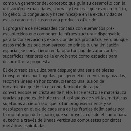
como un generador del concepto que guía su desarrollo con la
utilización de materiales, formas y texturas que evocan lo frío,
lo gélido, lo congelado, y hacen hincapié en la exclusividad de
estas características en cada producto ofrecido.
El programa de necesidades contaba con elementos pre-
establecidos que componen la infraestructura indispensable
para la conservación y exposición de los productos. Pero aunque
estos módulos pudieron parecer, en principio, una limitación
espacial, se convirtieron en la oportunidad de valorizar las
superficies interiores de la envolvente como espacios para
desarrollar la propuesta.
El cielorraso se utiliza para desplegar una serie de piezas
transparentes puntiagudas que, geométricamente organizadas,
recorren líneas en horizontal creando una ilusión de
movimiento que imita el congelamiento del agua
convirtiéndose en cristales de hielo. Este efecto se materializa
gracias a paneles de hule cristal, colgados de varillas metálicas
sujetadas al cielorraso, que rotan progresivamente y se
desplazan en el eje de cada una de las franjas delimitadas por
la modulación del espacio, que se proyecta desde el suelo hacia
el techo a través de líneas verticales compuestas por cintas
metálicas espiraladas.