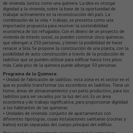
de vivienda. Juntos como una quimera. La idea es otorgar
dignidad a la vivienda, sobre la base de la oportunidad de
trabajar activamente en la reconstrucción del país. La
combinación de la vida + trabajo, se presenta como una
importante propuesta para resolver la sostenibilidad
económica de los refugiados. Con el dinero de un proyecto de
vivienda de interés social, se pueden construir cinco quimeras,
que albergan a 250 personas, y tienen la posibilidad de hacer
renacer a Siria. Se propone la construcción de una planta, con la
posibilidad de auto-construcción a través de la producción de
ladrillos que se pueden utilizar para edificar hasta tres pisos
más. Cada piso de la quimera puede albergar 50 personas.
Programa de la Quimera:
• Unidad de fabricación de ladrillos: esta zona es el sector en el
que es posible transformar los escombros en ladrillos. Tiene un
horno, áreas de almacenamiento y un patio productivo, para los
ladrillos para ser secados por la luz del sol. Es un área
económica y de trabajo significativa, para proporcionar dignidad
a los habitantes de las quimeras.
• Unidades de vivienda: conjunto de apartamentos con
diferentes tipologías, cuyas instalaciones sanitarias (cocinas y
baños) están separadas del cuerpo principal del edificio.