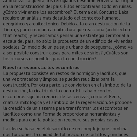
Al finalizar la guerra, los refugiados desearán volver a participar
en la reconstrucción del país. Ellos encontrarán todo en ruinas.
¿Cómo vivir entre los escombros? El tema del Concurso Laka
requiere un análisis más detallado del contexto humano,
geográfico y arquitectónico. Debido a la gran destrucción de la
Tierra, y para crear una arquitectura que reacciona (architecture
that reacts), y necesitamos pensar una estrategia territorial a
escala del país, no sólo la propuesta de un edificio de viviendas
sociales. En medio de un paisaje urbano de posguerra, ¿cómo va
a ser posible construir casas para miles de sirios? ¿Cuáles son
los recursos disponibles para la construcción?
Nuestra respuesta: los escombros
La propuesta consiste en restos de hormigón y ladrillos, que
una vez tratados y limpios, se pueden reutilizar para la
construcción. Por otra parte, se convierten en el símbolo de la
destrucción, la cicatriz de la guerra. El trabajo con los
escombros significa renacer de las cenizas, como el Fénix,
criatura mitológica y el símbolo de la regeneración. Se propone
la creación de un sistema para transformar los escombros en
ladrillos como una forma de proporcionar herramientas y
medios para que la población regenere sus propias casas.
La idea se basa en el desarrollo de un complejo que combina
dos funciones: la unidad de fabricación de ladrillos y unidades