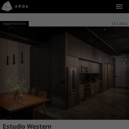
13.1.2022
ARQUITECTURA
Estudio Western