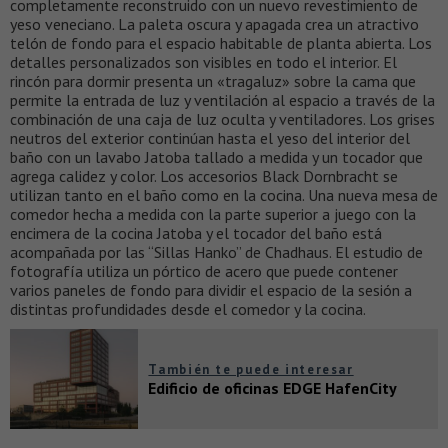
completamente reconstruido con un nuevo revestimiento de
yeso veneciano. La paleta oscura y apagada crea un atractivo
telón de fondo para el espacio habitable de planta abierta. Los
detalles personalizados son visibles en todo el interior. El
rincón para dormir presenta un «tragaluz» sobre la cama que
permite la entrada de luz y ventilación al espacio a través de la
combinación de una caja de luz oculta y ventiladores. Los grises
neutros del exterior continúan hasta el yeso del interior del
baño con un lavabo Jatoba tallado a medida y un tocador que
agrega calidez y color. Los accesorios Black Dornbracht se
utilizan tanto en el baño como en la cocina. Una nueva mesa de
comedor hecha a medida con la parte superior a juego con la
encimera de la cocina Jatoba y el tocador del baño está
acompañada por las “Sillas Hanko” de Chadhaus. El estudio de
fotografía utiliza un pórtico de acero que puede contener
varios paneles de fondo para dividir el espacio de la sesión a
distintas profundidades desde el comedor y la cocina.
También te puede interesar
Edificio de oficinas EDGE HafenCity