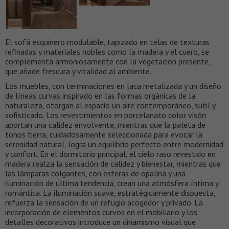
El sofá esquinero modulable, tapizado en telas de texturas
refinadas y materiales nobles como la madera y el cuero, se
complementa armoniosamente con la vegetación presente,
que añade frescura y vitalidad al ambiente.
Los muebles, con terminaciones en laca metalizada y un diseño
de líneas curvas inspirado en las formas orgánicas de la
naturaleza, otorgan al espacio un aire contemporáneo, sutil y
sofisticado. Los revestimientos en porcelanato color visón
aportan una calidez envolvente, mientras que la paleta de
tonos tierra, cuidadosamente seleccionada para evocar la
serenidad natural, logra un equilibrio perfecto entre modernidad
y confort. En el dormitorio principal, el cielo raso revestido en
madera realza la sensación de calidez y bienestar, mientras que
las lámparas colgantes, con esferas de opalina y una
iluminación de última tendencia, crean una atmósfera íntima y
romántica. La iluminación suave, estratégicamente dispuesta,
refuerza la sensación de un refugio acogedor y privado. La
incorporación de elementos curvos en el mobiliario y los
detalles decorativos introduce un dinamismo visual que