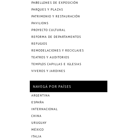
PABELLONES DE EXPOSICIÓN
PARQUES Y PLAZAS
PATRIMONIO Y RESTAURACIÓN
PAVILIONS
PROYECTO CULTURAL
REFORMA DE DEPARTAMENTOS
REFUGIOS
REMODELACIONES Y RECICLAJES
TEATROS Y AUDITORIOS
TEMPLOS CAPILLAS E IGLESIAS
VIVEROS Y JARDINES
NAVEGÁ POR PAÍSES
ARGENTINA
ESPAÑA
INTERNACIONAL
CHINA
URUGUAY
MÉXICO
ITALIA