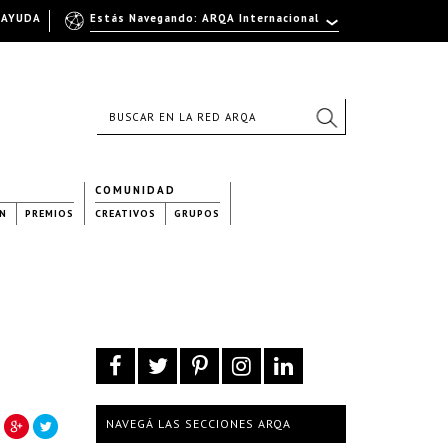
AYUDA
Estás Navegando: ARQA Internacional
COMUNIDAD
N
PREMIOS
CREATIVOS
GRUPOS
NAVEGÁ LAS SECCIONES ARQA