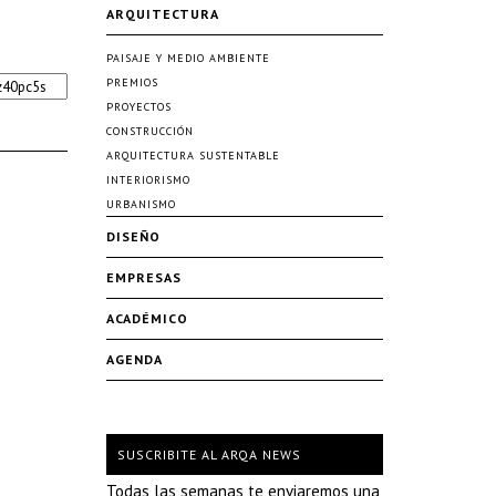
ARQUITECTURA
PAISAJE Y MEDIO AMBIENTE
PREMIOS
PROYECTOS
CONSTRUCCIÓN
ARQUITECTURA SUSTENTABLE
INTERIORISMO
URBANISMO
DISEÑO
EMPRESAS
ACADÉMICO
AGENDA
SUSCRIBITE AL ARQA NEWS
Todas las semanas te enviaremos una