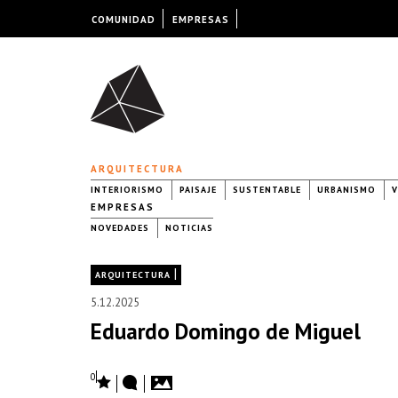
COMUNIDAD
EMPRESAS
ARQUITECTURA
INTERIORISMO
PAISAJE
SUSTENTABLE
URBANISMO
V
EMPRESAS
NOVEDADES
NOTICIAS
|
ARQUITECTURA
5.12.2025
Eduardo Domingo de Miguel
0