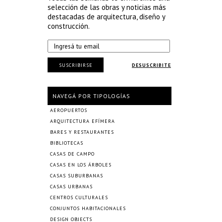
selección de las obras y noticias más
destacadas de arquitectura, diseño y
construcción.
SUSCRIBIRSE
DESUSCRIBITE
NAVEGÁ POR TIPOLOGÍAS
AEROPUERTOS
ARQUITECTURA EFÍMERA
BARES Y RESTAURANTES
BIBLIOTECAS
CASAS DE CAMPO
CASAS EN LOS ÁRBOLES
CASAS SUBURBANAS
CASAS URBANAS
CENTROS CULTURALES
CONJUNTOS HABITACIONALES
DESIGN OBJECTS