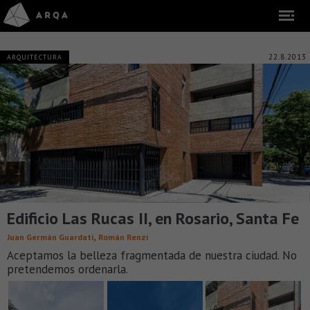
22.8.2013
ARQUITECTURA
Edificio Las Rucas II, en Rosario, Santa Fe
,
Juan Germán Guardati
Román Renzi
Aceptamos la belleza fragmentada de nuestra ciudad. No
pretendemos ordenarla.