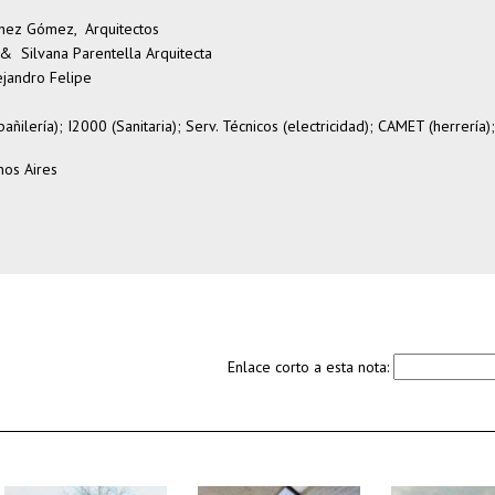
chez Gómez, Arquitectos
& Silvana Parentella Arquitecta
lejandro Felipe
ilería); I2000 (Sanitaria); Serv. Técnicos (electricidad); CAMET (herrería)
os Aires
Enlace corto a esta nota: