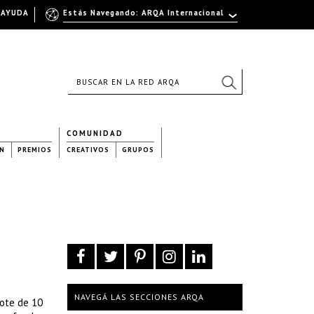
AYUDA
Estás Navegando: ARQA Internacional
COMUNIDAD
N
PREMIOS
CREATIVOS
GRUPOS
NAVEGÁ LAS SECCIONES ARQA
lote de 10