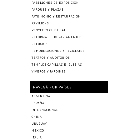
PABELLONES DE EXPOSICIÓN
PARQUES Y PLAZAS
PATRIMONIO Y RESTAURACIÓN
PAVILIONS
PROYECTO CULTURAL
REFORMA DE DEPARTAMENTOS
REFUGIOS
REMODELACIONES Y RECICLAJES
TEATROS Y AUDITORIOS
TEMPLOS CAPILLAS E IGLESIAS
VIVEROS Y JARDINES
NAVEGÁ POR PAÍSES
ARGENTINA
ESPAÑA
INTERNACIONAL
CHINA
URUGUAY
MÉXICO
ITALIA