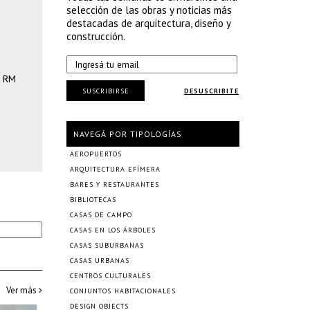
selección de las obras y noticias más
destacadas de arquitectura, diseño y
construcción.
; RM
SUSCRIBIRSE
DESUSCRIBITE
NAVEGÁ POR TIPOLOGÍAS
AEROPUERTOS
ARQUITECTURA EFÍMERA
BARES Y RESTAURANTES
BIBLIOTECAS
CASAS DE CAMPO
CASAS EN LOS ÁRBOLES
CASAS SUBURBANAS
CASAS URBANAS
CENTROS CULTURALES
Ver más
CONJUNTOS HABITACIONALES
DESIGN OBJECTS