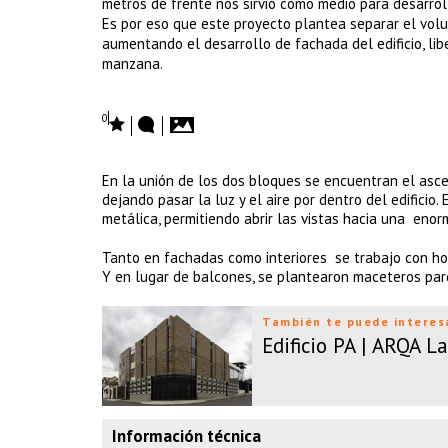
metros de frente nos sirvió como medio para desarroll
Es por eso que este proyecto plantea separar el volu
aumentando el desarrollo de fachada del edificio, li
manzana.
0
En la unión de los dos bloques se encuentran el asce
dejando pasar la luz y el aire por dentro del edificio. 
metálica, permitiendo abrir las vistas hacia una eno
Tanto en fachadas como interiores se trabajo con hor
Y en lugar de balcones, se plantearon maceteros parqu
También te puede interes
Edificio PA | ARQA L
Información técnica