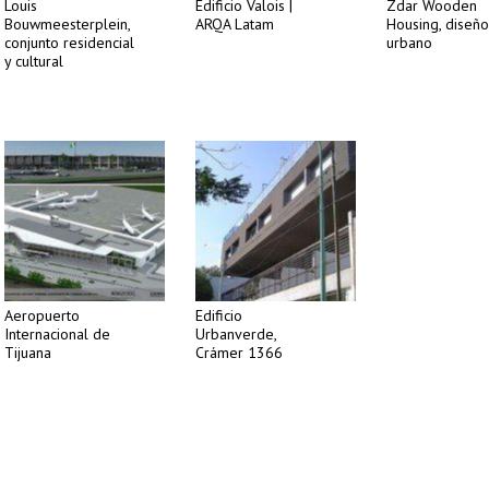
Louis
Edificio Valois |
Zdar Wooden
Bouwmeesterplein,
ARQA Latam
Housing, diseño
conjunto residencial
urbano
y cultural
Aeropuerto
Edificio
Internacional de
Urbanverde,
Tijuana
Crámer 1366