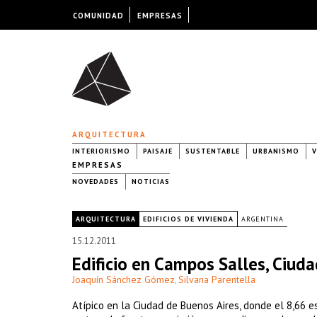
COMUNIDAD
EMPRESAS
ARQUITECTURA
INTERIORISMO
PAISAJE
SUSTENTABLE
URBANISMO
V
EMPRESAS
NOVEDADES
NOTICIAS
|
ARQUITECTURA
EDIFICIOS DE VIVIENDA
ARGENTINA
15.12.2011
Edificio en Campos Salles, Ciud
Joaquín Sánchez Gómez
Silvana Parentella
,
Atípico en la Ciudad de Buenos Aires, donde el 8,66 e