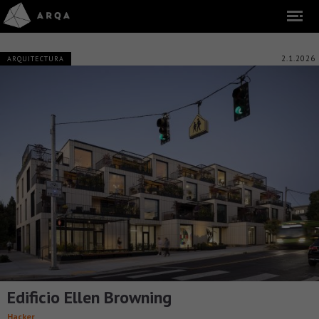
2.1.2026
ARQUITECTURA
Edificio Ellen Browning
Hacker