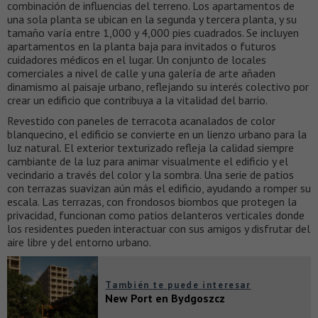
combinación de influencias del terreno. Los apartamentos de
una sola planta se ubican en la segunda y tercera planta, y su
tamaño varía entre 1,000 y 4,000 pies cuadrados. Se incluyen
apartamentos en la planta baja para invitados o futuros
cuidadores médicos en el lugar. Un conjunto de locales
comerciales a nivel de calle y una galería de arte añaden
dinamismo al paisaje urbano, reflejando su interés colectivo por
crear un edificio que contribuya a la vitalidad del barrio.
Revestido con paneles de terracota acanalados de color
blanquecino, el edificio se convierte en un lienzo urbano para la
luz natural. El exterior texturizado refleja la calidad siempre
cambiante de la luz para animar visualmente el edificio y el
vecindario a través del color y la sombra. Una serie de patios
con terrazas suavizan aún más el edificio, ayudando a romper su
escala. Las terrazas, con frondosos biombos que protegen la
privacidad, funcionan como patios delanteros verticales donde
los residentes pueden interactuar con sus amigos y disfrutar del
aire libre y del entorno urbano.
También te puede interesar
New Port en Bydgoszcz