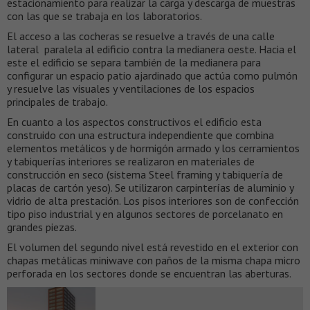
estacionamiento para realizar la carga y descarga de muestras
con las que se trabaja en los laboratorios.
El acceso a las cocheras se resuelve a través de una calle
lateral paralela al edificio contra la medianera oeste. Hacia el
este el edificio se separa también de la medianera para
configurar un espacio patio ajardinado que actúa como pulmón
y resuelve las visuales y ventilaciones de los espacios
principales de trabajo.
En cuanto a los aspectos constructivos el edificio esta
construido con una estructura independiente que combina
elementos metálicos y de hormigón armado y los cerramientos
y tabiquerías interiores se realizaron en materiales de
construcción en seco (sistema Steel framing y tabiquería de
placas de cartón yeso). Se utilizaron carpinterías de aluminio y
vidrio de alta prestación. Los pisos interiores son de confección
tipo piso industrial y en algunos sectores de porcelanato en
grandes piezas.
El volumen del segundo nivel está revestido en el exterior con
chapas metálicas miniwave con paños de la misma chapa micro
perforada en los sectores donde se encuentran las aberturas.