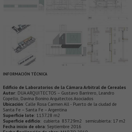
INFORMACIÓN TÉCNICA
Edificio de Laboratorios de la Cámara Arbitral de Cereales
Autor
: DUA ARQUITECTOS – Gustavo Barrirero, Leandro
Copello, Davina Bonino Arquitectos Asociados
Ubicación
: Calle Rosa Carmen All - Puerto de la ciudad de
Santa Fe – Santa Fe – Argentina
Superficie lote
: 1137.28 m2
Superficie edificio
: cubierta 837.29m2 semicubierta: 17 m2
Fecha inicio de obra
: Septiembre 2016
Fecha finalización de obra
: MARZO 2019