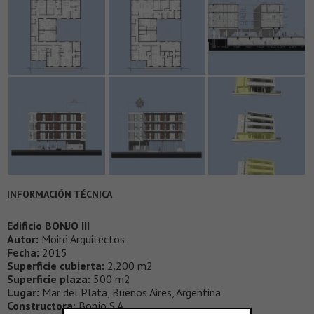
INFORMACIÓN TÉCNICA
Edificio BONJO III
Autor:
Moirë Arquitectos
Fecha:
2015
Superficie cubierta:
2.200 m2
Superficie plaza:
500 m2
Lugar:
Mar del Plata, Buenos Aires, Argentina
Constructora:
Bonjo S.A.