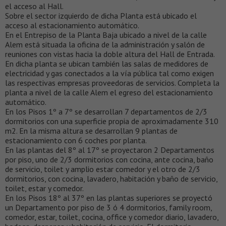
el acceso al Hall.
Sobre el sector izquierdo de dicha Planta está ubicado el
acceso al estacionamiento automático.
En el Entrepiso de la Planta Baja ubicado a nivel de la calle
Alem está situada la oficina de la administración y salón de
reuniones con vistas hacia la doble altura del Hall de Entrada.
En dicha planta se ubican también las salas de medidores de
electricidad y gas conectados a la vía pública tal como exigen
las respectivas empresas proveedoras de servicios. Completa la
planta a nivel de la calle Alem el egreso del estacionamiento
automático.
En los Pisos 1º a 7º se desarrollan 7 departamentos de 2/3
dormitorios con una superficie propia de aproximadamente 310
m2. En la misma altura se desarrollan 9 plantas de
estacionamiento con 6 coches por planta.
En las plantas del 8º al 17º se proyectaron 2 Departamentos
por piso, uno de 2/3 dormitorios con cocina, ante cocina, baño
de servicio, toilet y amplio estar comedor y el otro de 2/3
dormitorios, con cocina, lavadero, habitación y baño de servicio,
toilet, estar y comedor.
En los Pisos 18º al 37º en las plantas superiores se proyectó
un Departamento por piso de 3 ó 4 dormitorios, family room,
comedor, estar, toilet, cocina, office y comedor diario, lavadero,