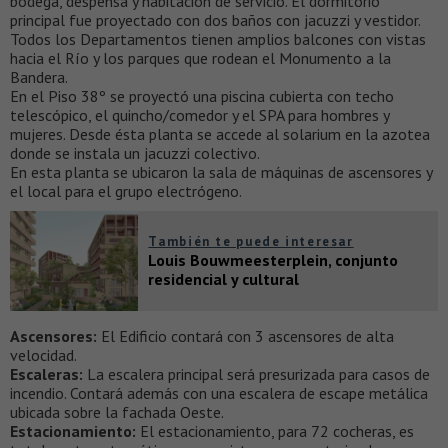
bodega, despensa y habitación de servicio. El dormitorio
principal fue proyectado con dos baños con jacuzzi y vestidor.
Todos los Departamentos tienen amplios balcones con vistas
hacia el Río y los parques que rodean el Monumento a la
Bandera.
En el Piso 38º se proyectó una piscina cubierta con techo
telescópico, el quincho/comedor y el SPA para hombres y
mujeres. Desde ésta planta se accede al solarium en la azotea
donde se instala un jacuzzi colectivo.
En esta planta se ubicaron la sala de máquinas de ascensores y
el local para el grupo electrógeno.
También te puede interesar
Louis Bouwmeesterplein, conjunto
residencial y cultural
Ascensores:
El Edificio contará con 3 ascensores de alta
velocidad.
Escaleras:
La escalera principal será presurizada para casos de
incendio. Contará además con una escalera de escape metálica
ubicada sobre la fachada Oeste.
Estacionamiento:
El estacionamiento, para 72 cocheras, es