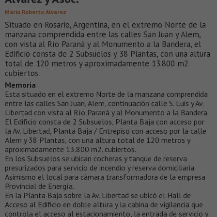
Mario Roberto Alvarez
Situado en Rosario, Argentina, en el extremo Norte de la
manzana comprendida entre las calles San Juan y Alem,
con vista al Río Paraná y al Monumento a la Bandera, el
Edificio consta de 2 Subsuelos y 38 Plantas, con una altura
total de 120 metros y aproximadamente 13.800 m2.
cubiertos.
Memoria
Esta situado en el extremo Norte de la manzana comprendida
entre las calles San Juan, Alem, continuación calle S. Luis y Av.
Libertad con vista al Río Paraná y al Monumento a la Bandera.
El Edificio consta de 2 Subsuelos, Planta Baja con acceso por
la Av. Libertad, Planta Baja / Entrepiso con acceso por la calle
Alem y 38 Plantas, con una altura total de 120 metros y
aproximadamente 13.800 m2. cubiertos.
En los Subsuelos se ubican cocheras y tanque de reserva
presurizados para servicio de incendio y reserva domiciliaria.
Asimismo el local para cámara transformadora de la empresa
Provincial de Energía.
En la Planta Baja sobre la Av. Libertad se ubicó el Hall de
Acceso al Edificio en doble altura y la cabina de vigilancia que
controla el acceso al estacionamiento, la entrada de servicio y