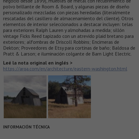
negocio desde 1899), muebles de metal con recubrimiento de
polvo brillante de Room & Board, y algunas piezas de diseño
personalizado mezcladas con piezas heredadas (literalmente
rescatadas del casillero de almacenamiento del cliente). Otros
elementos de interior seleccionados a destacar incluyen: telas
para exteriores Ralph Lauren y almohadas a medida; sillón
vintage Ficks Reed tapizado con un atrevido plaid bretano para
exteriores; alfombras de Driscoll Robbins; Encimeras de
Dekton; Proveedores de Etsy para cortinas de baño; Baldosa de
Pratt & Larson; e iluminación colgante de Barn Light Electric.
Leé la nota original en inglés >
https://arqa.com/en/architecture/eastern-washington.html
INFORMACIÓN TÉCNICA