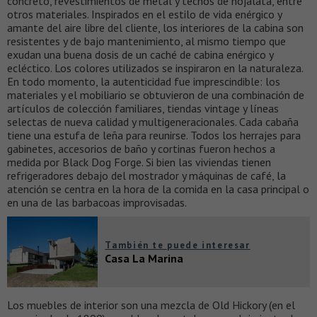
concreto, revestimientos de metal y techos de hojalata, entre
otros materiales. Inspirados en el estilo de vida enérgico y
amante del aire libre del cliente, los interiores de la cabina son
resistentes y de bajo mantenimiento, al mismo tiempo que
exudan una buena dosis de un caché de cabina enérgico y
ecléctico. Los colores utilizados se inspiraron en la naturaleza.
En todo momento, la autenticidad fue imprescindible: los
materiales y el mobiliario se obtuvieron de una combinación de
artículos de colección familiares, tiendas vintage y líneas
selectas de nueva calidad y multigeneracionales. Cada cabaña
tiene una estufa de leña para reunirse. Todos los herrajes para
gabinetes, accesorios de baño y cortinas fueron hechos a
medida por Black Dog Forge. Si bien las viviendas tienen
refrigeradores debajo del mostrador y máquinas de café, la
atención se centra en la hora de la comida en la casa principal o
en una de las barbacoas improvisadas.
También te puede interesar
Casa La Marina
Los muebles de interior son una mezcla de Old Hickory (en el