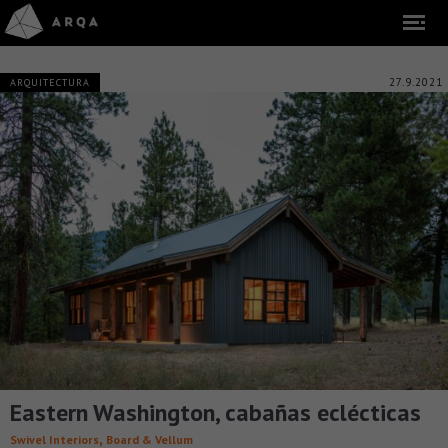
27.9.2021
ARQUITECTURA
Eastern Washington, cabañas eclécticas
,
Swivel Interiors
Board & Vellum