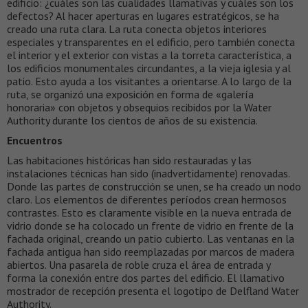
edificio: ¿cuáles son las cualidades llamativas y cuáles son los
defectos? Al hacer aperturas en lugares estratégicos, se ha
creado una ruta clara. La ruta conecta objetos interiores
especiales y transparentes en el edificio, pero también conecta
el interior y el exterior con vistas a la torreta característica, a
los edificios monumentales circundantes, a la vieja iglesia y al
patio. Esto ayuda a los visitantes a orientarse. A lo largo de la
ruta, se organizó una exposición en forma de «galería
honoraria» con objetos y obsequios recibidos por la Water
Authority durante los cientos de años de su existencia.
Encuentros
Las habitaciones históricas han sido restauradas y las
instalaciones técnicas han sido (inadvertidamente) renovadas.
Donde las partes de construcción se unen, se ha creado un nodo
claro. Los elementos de diferentes períodos crean hermosos
contrastes. Esto es claramente visible en la nueva entrada de
vidrio donde se ha colocado un frente de vidrio en frente de la
fachada original, creando un patio cubierto. Las ventanas en la
fachada antigua han sido reemplazadas por marcos de madera
abiertos. Una pasarela de roble cruza el área de entrada y
forma la conexión entre dos partes del edificio. El llamativo
mostrador de recepción presenta el logotipo de Delfland Water
Authority.