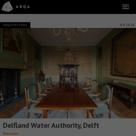
9.8.2018
ARQUITECTURA
Delfland Water Authority, Delft
Mecanoo