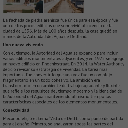
La fachada de piedra arenisca fue única para esa época y fue
uno de los pocos edificios que sobrevivió al incendio de la
ciudad de 1536. Más de 100 años después, la casa quedó en
manos de la Autoridad del Agua de Delfland.
Una nueva vivienda
Con el tiempo, la Autoridad del Agua se expandió para incluir
varios edificios monumentales adyacentes, y en 1975 se agregó
un nuevo edificio en Phoenixstraat. En 2014, la Water Authority
decidió revisar su estrategia de viviendas. La tarea más
importante fue convertir lo que una vez fue un complejo
fragmentario en un todo cohesivo. La ambición era
transformarlo en un ambiente de trabajo agradable y flexible
que refleje los requisitos del tiempo moderno y la identidad de
la Autoridad del Agua, manteniendo al mismo tiempo las
características especiales de los elementos monumentales.
Conectividad
Mecanoo eligió el tema ‘Vista de Delft’ como punto de partida
para el diseño. Primero, se analizaron todas las partes del