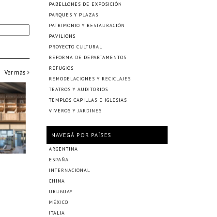
PABELLONES DE EXPOSICIÓN
PARQUES Y PLAZAS
PATRIMONIO Y RESTAURACIÓN
PAVILIONS
PROYECTO CULTURAL
REFORMA DE DEPARTAMENTOS
REFUGIOS
Ver más
REMODELACIONES Y RECICLAJES
TEATROS Y AUDITORIOS
TEMPLOS CAPILLAS E IGLESIAS
VIVEROS Y JARDINES
NAVEGÁ POR PAÍSES
ARGENTINA
ESPAÑA
INTERNACIONAL
CHINA
URUGUAY
MÉXICO
ITALIA