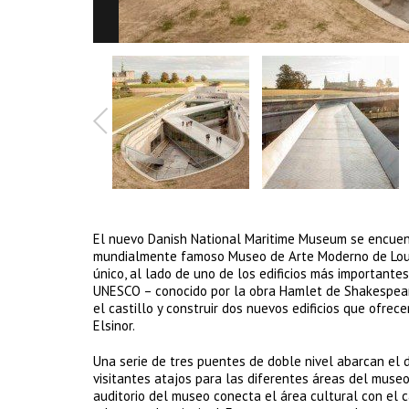
El nuevo Danish National Maritime Museum se encuent
mundialmente famoso Museo de Arte Moderno de Louis
único, al lado de uno de los edificios más importante
UNESCO – conocido por la obra Hamlet de Shakespeare
el castillo y construir dos nuevos edificios que ofrec
Elsinor.
Una serie de tres puentes de doble nivel abarcan el d
visitantes atajos para las diferentes áreas del museo
auditorio del museo conecta el área cultural con el c