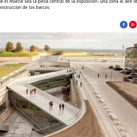
 el muelle sea la pieza central de la exposición-, una zona al aire l
onstrucción de los barcos.