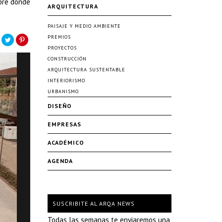
ibre donde
ARQUITECTURA
PAISAJE Y MEDIO AMBIENTE
PREMIOS
PROYECTOS
CONSTRUCCIÓN
ARQUITECTURA SUSTENTABLE
INTERIORISMO
URBANISMO
DISEÑO
EMPRESAS
ACADÉMICO
AGENDA
SUSCRIBITE AL ARQA NEWS
Todas las semanas te enviaremos una