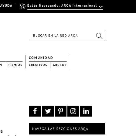
AYUDA
Estás Navegando: ARQA Internacional
COMUNIDAD
N
PREMIOS
CREATIVOS
GRUPOS
NAVEGÁ LAS SECCIONES ARQA
ua