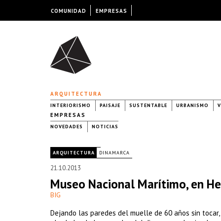
COMUNIDAD
EMPRESAS
ARQUITECTURA
INTERIORISMO
PAISAJE
SUSTENTABLE
URBANISMO
V
EMPRESAS
NOVEDADES
NOTICIAS
|
ARQUITECTURA
DINAMARCA
21.10.2013
Museo Nacional Marítimo, en He
BIG
Dejando las paredes del muelle de 60 años sin tocar, 