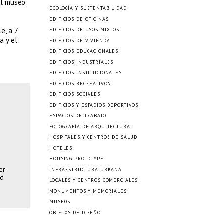
del museo
ECOLOGÍA Y SUSTENTABILIDAD
EDIFICIOS DE OFICINAS
e, a 7
EDIFICIOS DE USOS MIXTOS
a y el
EDIFICIOS DE VIVIENDA
EDIFICIOS EDUCACIONALES
EDIFICIOS INDUSTRIALES
EDIFICIOS INSTITUCIONALES
EDIFICIOS RECREATIVOS
EDIFICIOS SOCIALES
EDIFICIOS Y ESTADIOS DEPORTIVOS
ESPACIOS DE TRABAJO
FOTOGRAFÍA DE ARQUITECTURA
HOSPITALES Y CENTROS DE SALUD
HOTELES
HOUSING PROTOTYPE
er
INFRAESTRUCTURA URBANA
dd
LOCALES Y CENTROS COMERCIALES
MONUMENTOS Y MEMORIALES
MUSEOS
OBJETOS DE DISEÑO