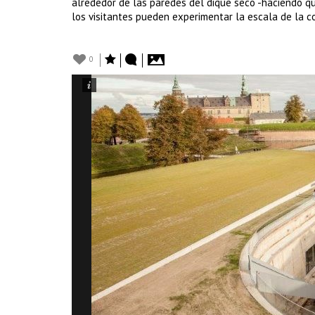
alrededor de las paredes del dique seco -haciendo que
los visitantes pueden experimentar la escala de la c
0