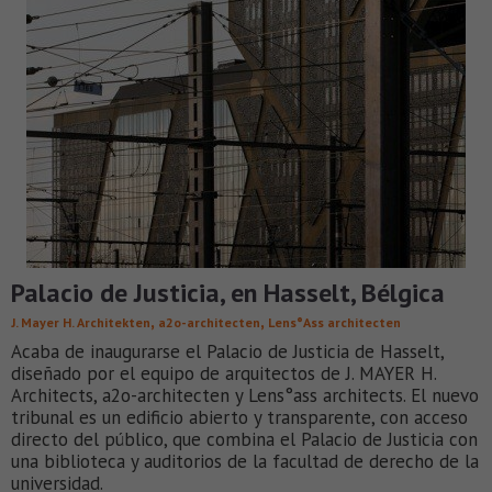
Palacio de Justicia, en Hasselt, Bélgica
,
,
J. Mayer H. Architekten
a2o-architecten
Lens°Ass architecten
Acaba de inaugurarse el Palacio de Justicia de Hasselt,
diseñado por el equipo de arquitectos de J. MAYER H.
Architects, a2o-architecten y Lens°ass architects. El nuevo
tribunal es un edificio abierto y transparente, con acceso
directo del público, que combina el Palacio de Justicia con
una biblioteca y auditorios de la facultad de derecho de la
universidad.