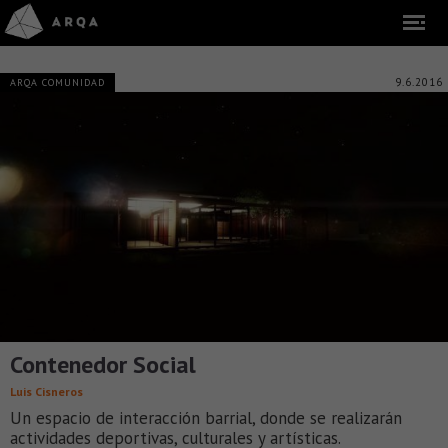
9.6.2016
ARQA COMUNIDAD
Contenedor Social
Luis Cisneros
Un espacio de interacción barrial, donde se realizarán
actividades deportivas, culturales y artísticas.