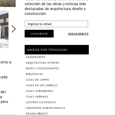
selección de las obras y noticias más
destacadas de arquitectura, diseño y
construcción.
SUSCRIBIRSE
DESUSCRIBITE
NAVEGÁ POR TIPOLOGÍAS
AEROPUERTOS
torno a
ARQUITECTURA EFÍMERA
BARES Y RESTAURANTES
BIBLIOTECAS
 cada
CASAS DE CAMPO
CASAS EN LOS ÁRBOLES
 del
CASAS SUBURBANAS
la
CASAS URBANAS
 pero
CENTROS CULTURALES
CONJUNTOS HABITACIONALES
DESIGN OBJECTS