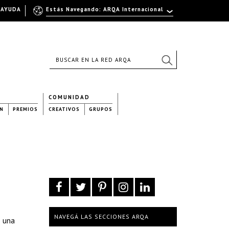
AYUDA
Estás Navegando: ARQA Internacional
COMUNIDAD
N
PREMIOS
CREATIVOS
GRUPOS
NAVEGÁ LAS SECCIONES ARQA
e una