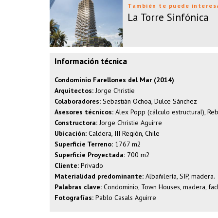
También te puede interes
La Torre Sinfónica
Información técnica
Condominio Farellones del Mar (2014)
Arquitectos:
Jorge Christie
Colaboradores:
Sebastián Ochoa, Dulce Sánchez
Asesores técnicos:
Alex Popp (cálculo estructural), R
Constructora:
Jorge Christie Aguirre
Ubicación:
Caldera, III Región, Chile
Superficie Terreno:
1767 m2
Superficie Proyectada:
700 m2
Cliente:
Privado
Materialidad predominante:
Albañilería, SIP, madera.
Palabras clave:
Condominio, Town Houses, madera, facha
Fotografías:
Pablo Casals Aguirre